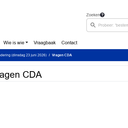
Zoeken
Wie is wie
Vraagbaak
Contact
ering (dinsdag 23 juni 2026)
Vragen CDA
ragen CDA