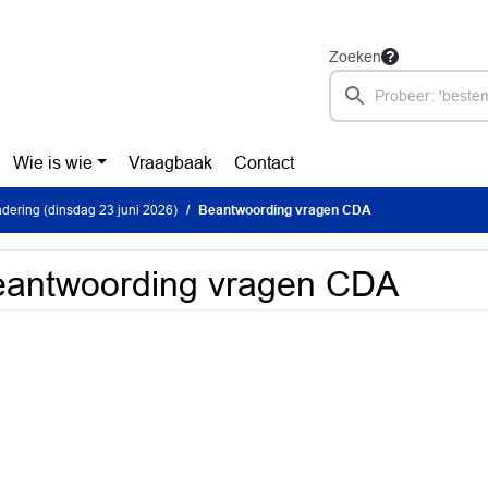
Zoeken
Wie is wie
Vraagbaak
Contact
ering (dinsdag 23 juni 2026)
Beantwoording vragen CDA
eantwoording vragen CDA