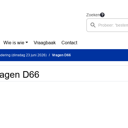
Zoeken
Wie is wie
Vraagbaak
Contact
ering (dinsdag 23 juni 2026)
Vragen D66
ragen D66