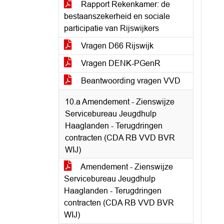
Rapport Rekenkamer: de
bestaanszekerheid en sociale
participatie van Rijswijkers
Vragen D66 Rijswijk
Vragen DENK-PGenR
Beantwoording vragen VVD
10.a Amendement - Zienswijze
Servicebureau Jeugdhulp
Haaglanden - Terugdringen
contracten (CDA RB VVD BVR
WIJ)
Amendement - Zienswijze
Servicebureau Jeugdhulp
Haaglanden - Terugdringen
contracten (CDA RB VVD BVR
WIJ)