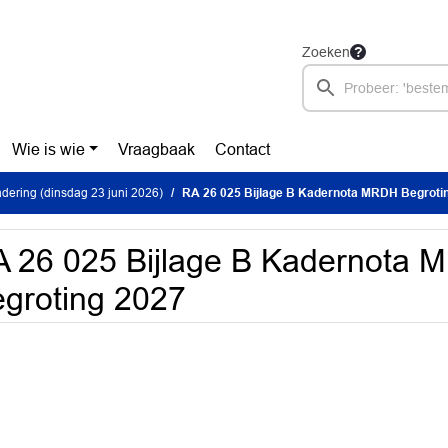
Zoeken
Wie is wie
Vraagbaak
Contact
ering (dinsdag 23 juni 2026)
RA 26 025 Bijlage B Kadernota MRDH Begroti
 26 025 Bijlage B Kadernota
groting 2027