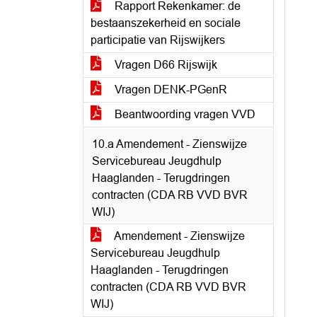
Rapport Rekenkamer: de
bestaanszekerheid en sociale
participatie van Rijswijkers
Vragen D66 Rijswijk
Vragen DENK-PGenR
Beantwoording vragen VVD
10.a Amendement - Zienswijze
Servicebureau Jeugdhulp
Haaglanden - Terugdringen
contracten (CDA RB VVD BVR
WIJ)
Amendement - Zienswijze
Servicebureau Jeugdhulp
Haaglanden - Terugdringen
contracten (CDA RB VVD BVR
WIJ)