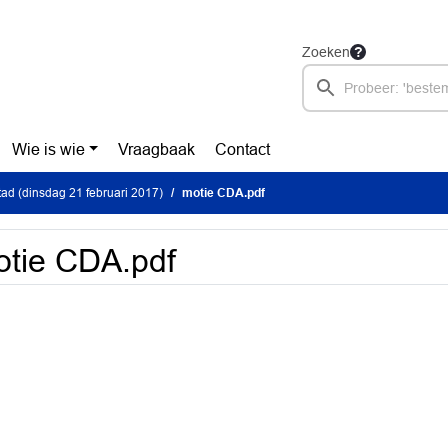
Zoeken
Wie is wie
Vraagbaak
Contact
ad (dinsdag 21 februari 2017)
motie CDA.pdf
tie CDA.pdf