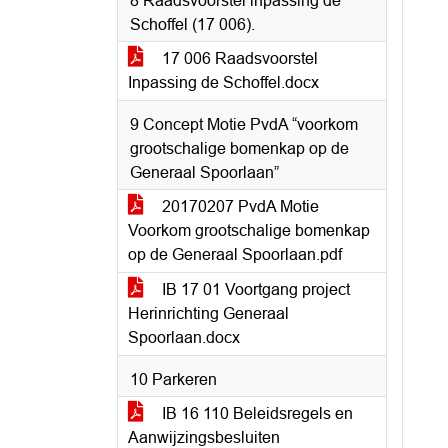
8 Raadsvoorstel inpassing de
Schoffel (17 006).
17 006 Raadsvoorstel
Inpassing de Schoffel.docx
9 Concept Motie PvdA “voorkom
grootschalige bomenkap op de
Generaal Spoorlaan”
20170207 PvdA Motie
Voorkom grootschalige bomenkap
op de Generaal Spoorlaan.pdf
IB 17 01 Voortgang project
Herinrichting Generaal
Spoorlaan.docx
10 Parkeren
IB 16 110 Beleidsregels en
Aanwijzingsbesluiten