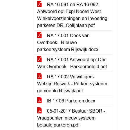
RA 16 091 en RA 16 092
Antwoord op: Expl.Noord-West
Winkelvoorzieningen en invoering
parkeren DR. Colijnlaan.pdf
RA 17 001 Cees van
Overbeek - Nieuwe
parkeersysteem Rijswijk.docx
RA 17 001 Antwoord op: Dhr.
Van Overbeek - Parkeerbeleid.pdf
RA 17 002 Vrijwilligers
Welzijn Rijswijk - Parkeersysteem
gemeente Rijswijk.pdf
IB 17 06 Parkeren.docx
05-01-2017 Bestuur SBOR -
Vraagpunten nieuw systeem
betaald parkeren.pdf