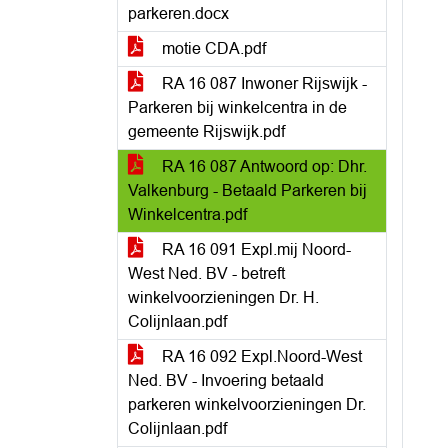
parkeren.docx
motie CDA.pdf
RA 16 087 Inwoner Rijswijk -
Parkeren bij winkelcentra in de
gemeente Rijswijk.pdf
RA 16 087 Antwoord op: Dhr.
Valkenburg - Betaald Parkeren bij
Winkelcentra.pdf
RA 16 091 Expl.mij Noord-
West Ned. BV - betreft
winkelvoorzieningen Dr. H.
Colijnlaan.pdf
RA 16 092 Expl.Noord-West
Ned. BV - Invoering betaald
parkeren winkelvoorzieningen Dr.
Colijnlaan.pdf