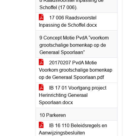
8 Raadsvoorstel inpassing de
Schoffel (17 006).
17 006 Raadsvoorstel
Inpassing de Schoffel.docx
9 Concept Motie PvdA “voorkom
grootschalige bomenkap op de
Generaal Spoorlaan”
20170207 PvdA Motie
Voorkom grootschalige bomenkap
op de Generaal Spoorlaan.pdf
IB 17 01 Voortgang project
Herinrichting Generaal
Spoorlaan.docx
10 Parkeren
IB 16 110 Beleidsregels en
Aanwijzingsbesluiten