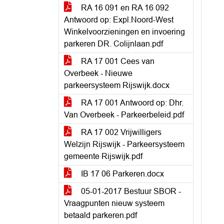
RA 16 091 en RA 16 092
Antwoord op: Expl.Noord-West
Winkelvoorzieningen en invoering
parkeren DR. Colijnlaan.pdf
RA 17 001 Cees van
Overbeek - Nieuwe
parkeersysteem Rijswijk.docx
RA 17 001 Antwoord op: Dhr.
Van Overbeek - Parkeerbeleid.pdf
RA 17 002 Vrijwilligers
Welzijn Rijswijk - Parkeersysteem
gemeente Rijswijk.pdf
IB 17 06 Parkeren.docx
05-01-2017 Bestuur SBOR -
Vraagpunten nieuw systeem
betaald parkeren.pdf