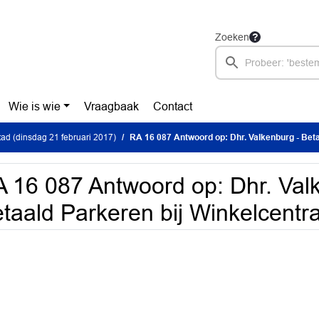
Zoeken
Wie is wie
Vraagbaak
Contact
ad (dinsdag 21 februari 2017)
RA 16 087 Antwoord op: Dhr. Valkenburg - Betaald Parkeren
 16 087 Antwoord op: Dhr. Val
taald Parkeren bij Winkelcentra