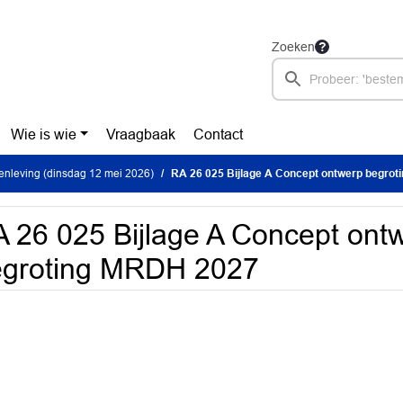
Zoeken
Wie is wie
Vraagbaak
Contact
nleving (dinsdag 12 mei 2026)
RA 26 025 Bijlage A Concept ontwerp begro
 26 025 Bijlage A Concept ont
egroting MRDH 2027