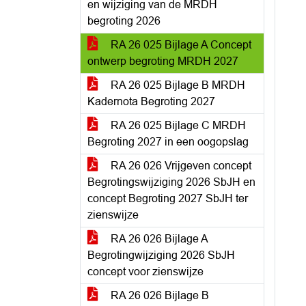
en wijziging van de MRDH
begroting 2026
RA 26 025 Bijlage A Concept
ontwerp begroting MRDH 2027
RA 26 025 Bijlage B MRDH
Kadernota Begroting 2027
RA 26 025 Bijlage C MRDH
Begroting 2027 in een oogopslag
RA 26 026 Vrijgeven concept
Begrotingswijziging 2026 SbJH en
concept Begroting 2027 SbJH ter
zienswijze
RA 26 026 Bijlage A
Begrotingwijziging 2026 SbJH
concept voor zienswijze
RA 26 026 Bijlage B