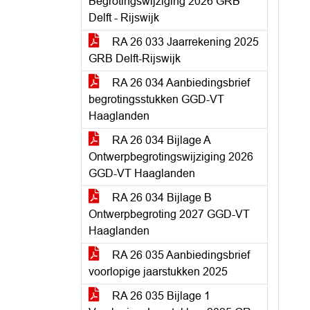
Begrotingswijziging 2026 GRB
Delft - Rijswijk
RA 26 033 Jaarrekening 2025
GRB Delft-Rijswijk
RA 26 034 Aanbiedingsbrief
begrotingsstukken GGD-VT
Haaglanden
RA 26 034 Bijlage A
Ontwerpbegrotingswijziging 2026
GGD-VT Haaglanden
RA 26 034 Bijlage B
Ontwerpbegroting 2027 GGD-VT
Haaglanden
RA 26 035 Aanbiedingsbrief
voorlopige jaarstukken 2025
RA 26 035 Bijlage 1