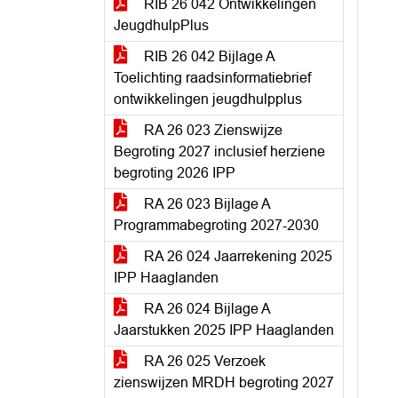
RIB 26 042 Ontwikkelingen
JeugdhulpPlus
RIB 26 042 Bijlage A
Toelichting raadsinformatiebrief
ontwikkelingen jeugdhulpplus
RA 26 023 Zienswijze
Begroting 2027 inclusief herziene
begroting 2026 IPP
RA 26 023 Bijlage A
Programmabegroting 2027-2030
RA 26 024 Jaarrekening 2025
IPP Haaglanden
RA 26 024 Bijlage A
Jaarstukken 2025 IPP Haaglanden
RA 26 025 Verzoek
zienswijzen MRDH begroting 2027