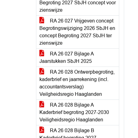
Begroting 2027 SbJH concept voor
zienswijze
RA 26 027 Vrijgeven concept
Begrotingswijziging 2026 SbJH en
concept Begroting 2027 SbJH ter
zienswijze
RA 26 027 Bijlage A
Jaarstukken SbJH 2025
RA 26 028 Ontwerpbegroting,
kaderbrief en jaarrekening (incl.
accountantsverslag)
Veilgheidsregio Haaglanden
RA 26 028 Bijlage A
Kaderbrief begroting 2027-2030
Veiligheidsregio Haaglanden
RA 26 028 Bijlage B
Kaderbrief begroting 2027