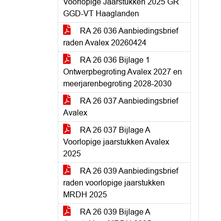
Voorlopige Jaarstukken 2025 GR
GGD-VT Haaglanden
RA 26 036 Aanbiedingsbrief
raden Avalex 20260424
RA 26 036 Bijlage 1
Ontwerpbegroting Avalex 2027 en
meerjarenbegroting 2028-2030
RA 26 037 Aanbiedingsbrief
Avalex
RA 26 037 Bijlage A
Voorlopige jaarstukken Avalex
2025
RA 26 039 Aanbiedingsbrief
raden voorlopige jaarstukken
MRDH 2025
RA 26 039 Bijlage A