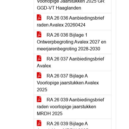
Voorlopige Jaarstukken 2025 GR
GGD-VT Haaglanden
RA 26 036 Aanbiedingsbrief
raden Avalex 20260424
RA 26 036 Bijlage 1
Ontwerpbegroting Avalex 2027 en
meerjarenbegroting 2028-2030
RA 26 037 Aanbiedingsbrief
Avalex
RA 26 037 Bijlage A
Voorlopige jaarstukken Avalex
2025
RA 26 039 Aanbiedingsbrief
raden voorlopige jaarstukken
MRDH 2025
RA 26 039 Bijlage A