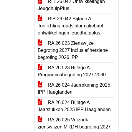
RIB 26 042 Ontwikkelingen
JeugdhulpPlus
RIB 26 042 Bijlage A
Toelichting raadsinformatiebrief
ontwikkelingen jeugdhulpplus
RA 26 023 Zienswijze
Begroting 2027 inclusief herziene
begroting 2026 IPP
RA 26 023 Bijlage A
Programmabegroting 2027-2030
RA 26 024 Jaarrekening 2025
IPP Haaglanden
RA 26 024 Bijlage A
Jaarstukken 2025 IPP Haaglanden
RA 26 025 Verzoek
zienswijzen MRDH begroting 2027