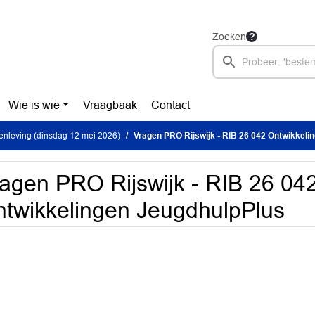
Zoeken
Wie is wie
Vraagbaak
Contact
nleving (dinsdag 12 mei 2026)
Vragen PRO Rijswijk - RIB 26 042 Ontwikkeli
agen PRO Rijswijk - RIB 26 04
twikkelingen JeugdhulpPlus