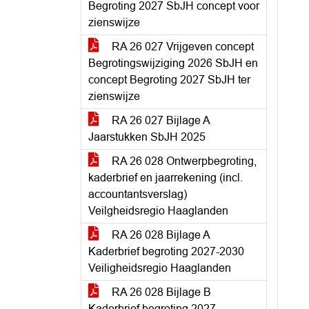
Begroting 2027 SbJH concept voor
zienswijze
RA 26 027 Vrijgeven concept
Begrotingswijziging 2026 SbJH en
concept Begroting 2027 SbJH ter
zienswijze
RA 26 027 Bijlage A
Jaarstukken SbJH 2025
RA 26 028 Ontwerpbegroting,
kaderbrief en jaarrekening (incl.
accountantsverslag)
Veilgheidsregio Haaglanden
RA 26 028 Bijlage A
Kaderbrief begroting 2027-2030
Veiligheidsregio Haaglanden
RA 26 028 Bijlage B
Kaderbrief begroting 2027