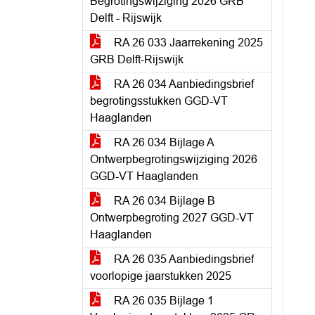
Begrotingswijziging 2026 GRB
Delft - Rijswijk
RA 26 033 Jaarrekening 2025
GRB Delft-Rijswijk
RA 26 034 Aanbiedingsbrief
begrotingsstukken GGD-VT
Haaglanden
RA 26 034 Bijlage A
Ontwerpbegrotingswijziging 2026
GGD-VT Haaglanden
RA 26 034 Bijlage B
Ontwerpbegroting 2027 GGD-VT
Haaglanden
RA 26 035 Aanbiedingsbrief
voorlopige jaarstukken 2025
RA 26 035 Bijlage 1