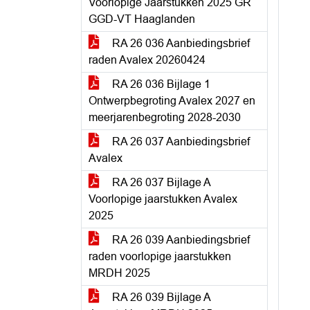
Voorlopige Jaarstukken 2025 GR
GGD-VT Haaglanden
RA 26 036 Aanbiedingsbrief
raden Avalex 20260424
RA 26 036 Bijlage 1
Ontwerpbegroting Avalex 2027 en
meerjarenbegroting 2028-2030
RA 26 037 Aanbiedingsbrief
Avalex
RA 26 037 Bijlage A
Voorlopige jaarstukken Avalex
2025
RA 26 039 Aanbiedingsbrief
raden voorlopige jaarstukken
MRDH 2025
RA 26 039 Bijlage A