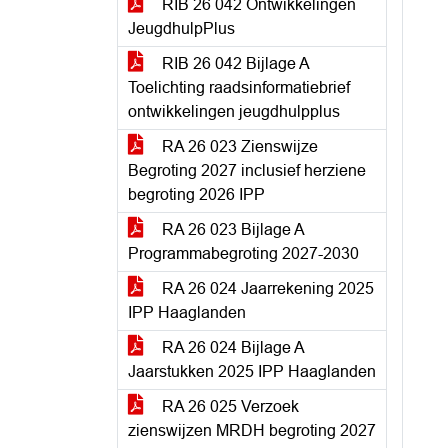
RIB 26 042 Ontwikkelingen
JeugdhulpPlus
RIB 26 042 Bijlage A
Toelichting raadsinformatiebrief
ontwikkelingen jeugdhulpplus
RA 26 023 Zienswijze
Begroting 2027 inclusief herziene
begroting 2026 IPP
RA 26 023 Bijlage A
Programmabegroting 2027-2030
RA 26 024 Jaarrekening 2025
IPP Haaglanden
RA 26 024 Bijlage A
Jaarstukken 2025 IPP Haaglanden
RA 26 025 Verzoek
zienswijzen MRDH begroting 2027