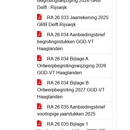
Begrotingswijziging 2026 GRB
Delft - Rijswijk
RA 26 033 Jaarrekening 2025
GRB Delft-Rijswijk
RA 26 034 Aanbiedingsbrief
begrotingsstukken GGD-VT
Haaglanden
RA 26 034 Bijlage A
Ontwerpbegrotingswijziging 2026
GGD-VT Haaglanden
RA 26 034 Bijlage B
Ontwerpbegroting 2027 GGD-VT
Haaglanden
RA 26 035 Aanbiedingsbrief
voorlopige jaarstukken 2025
RA 26 035 Bijlage 1