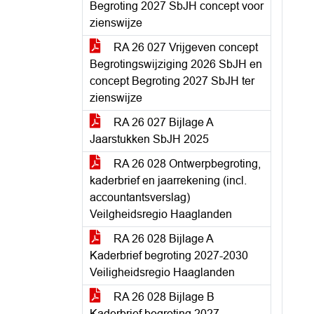
Begroting 2027 SbJH concept voor
zienswijze
RA 26 027 Vrijgeven concept
Begrotingswijziging 2026 SbJH en
concept Begroting 2027 SbJH ter
zienswijze
RA 26 027 Bijlage A
Jaarstukken SbJH 2025
RA 26 028 Ontwerpbegroting,
kaderbrief en jaarrekening (incl.
accountantsverslag)
Veilgheidsregio Haaglanden
RA 26 028 Bijlage A
Kaderbrief begroting 2027-2030
Veiligheidsregio Haaglanden
RA 26 028 Bijlage B
Kaderbrief begroting 2027