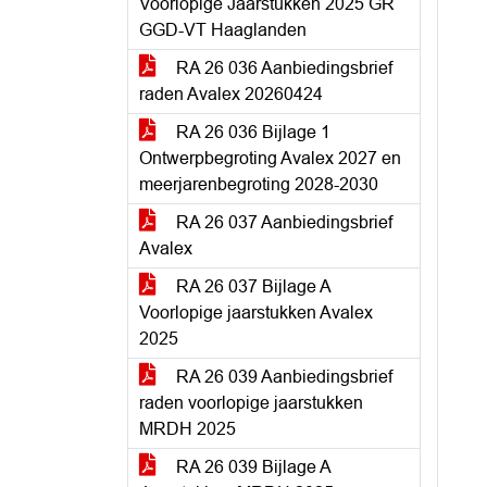
Voorlopige Jaarstukken 2025 GR
GGD-VT Haaglanden
RA 26 036 Aanbiedingsbrief
raden Avalex 20260424
RA 26 036 Bijlage 1
Ontwerpbegroting Avalex 2027 en
meerjarenbegroting 2028-2030
RA 26 037 Aanbiedingsbrief
Avalex
RA 26 037 Bijlage A
Voorlopige jaarstukken Avalex
2025
RA 26 039 Aanbiedingsbrief
raden voorlopige jaarstukken
MRDH 2025
RA 26 039 Bijlage A