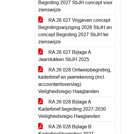
Begroting 2027 SbJH concept voor
zienswijze
RA 26 027 Vrijgeven concept
Begrotingswijziging 2026 SbJH en
concept Begroting 2027 SbJH ter
zienswijze
RA 26 027 Bijlage A
Jaarstukken SbJH 2025
RA 26 028 Ontwerpbegroting,
kaderbrief en jaarrekening (incl.
accountantsverslag)
Veilgheidsregio Haaglanden
RA 26 028 Bijlage A
Kaderbrief begroting 2027-2030
Veiligheidsregio Haaglanden
RA 26 028 Bijlage B
Kaderbrief begroting 2027