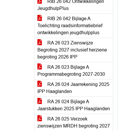
RIB 26 042 Ontwikkelingen
JeugdhulpPlus
RIB 26 042 Bijlage A
Toelichting raadsinformatiebrief
ontwikkelingen jeugdhulpplus
RA 26 023 Zienswijze
Begroting 2027 inclusief herziene
begroting 2026 IPP
RA 26 023 Bijlage A
Programmabegroting 2027-2030
RA 26 024 Jaarrekening 2025
IPP Haaglanden
RA 26 024 Bijlage A
Jaarstukken 2025 IPP Haaglanden
RA 26 025 Verzoek
zienswijzen MRDH begroting 2027