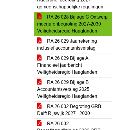
gemeenschappelijke regelingen
RA 26 028 Bijlage C Ontwerp
meerjarenbegroting 2027-2030
Veiligheidsregio Haaglanden
RA 26 029 Jaarrekening
inclusief accountantsverslag
RA 26 029 Bijlage A
Financieel jaarbericht
Veiligheidsregio Haaglanden
RA 26 029 Bijlage B
Accountantsverslag 2025
Veiilgheidsregio Haaglanden
RA 26 032 Begroting GRB
Delft Rijswijk 2027 - 2030
RA 26 032