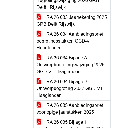
Begrotingswijziging 2026 GRB
Delft - Rijswijk
RA 26 033 Jaarrekening 2025
GRB Delft-Rijswijk
RA 26 034 Aanbiedingsbrief
begrotingsstukken GGD-VT
Haaglanden
RA 26 034 Bijlage A
Ontwerpbegrotingswijziging 2026
GGD-VT Haaglanden
RA 26 034 Bijlage B
Ontwerpbegroting 2027 GGD-VT
Haaglanden
RA 26 035 Aanbiedingsbrief
voorlopige jaarstukken 2025
RA 26 035 Bijlage 1