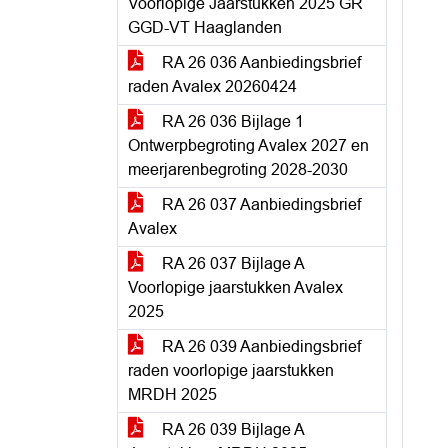
Voorlopige Jaarstukken 2025 GR
GGD-VT Haaglanden
RA 26 036 Aanbiedingsbrief
raden Avalex 20260424
RA 26 036 Bijlage 1
Ontwerpbegroting Avalex 2027 en
meerjarenbegroting 2028-2030
RA 26 037 Aanbiedingsbrief
Avalex
RA 26 037 Bijlage A
Voorlopige jaarstukken Avalex
2025
RA 26 039 Aanbiedingsbrief
raden voorlopige jaarstukken
MRDH 2025
RA 26 039 Bijlage A