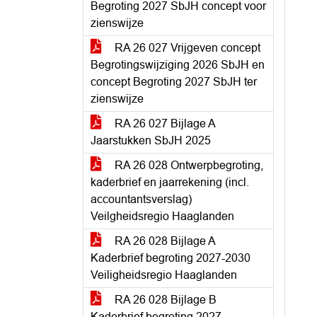
Begroting 2027 SbJH concept voor
zienswijze
RA 26 027 Vrijgeven concept
Begrotingswijziging 2026 SbJH en
concept Begroting 2027 SbJH ter
zienswijze
RA 26 027 Bijlage A
Jaarstukken SbJH 2025
RA 26 028 Ontwerpbegroting,
kaderbrief en jaarrekening (incl.
accountantsverslag)
Veilgheidsregio Haaglanden
RA 26 028 Bijlage A
Kaderbrief begroting 2027-2030
Veiligheidsregio Haaglanden
RA 26 028 Bijlage B
Kaderbrief begroting 2027