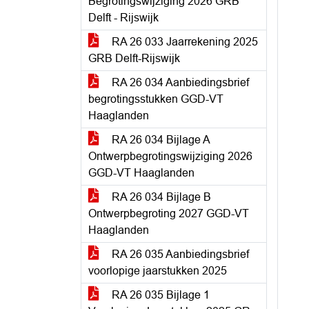
Begrotingswijziging 2026 GRB
Delft - Rijswijk
RA 26 033 Jaarrekening 2025
GRB Delft-Rijswijk
RA 26 034 Aanbiedingsbrief
begrotingsstukken GGD-VT
Haaglanden
RA 26 034 Bijlage A
Ontwerpbegrotingswijziging 2026
GGD-VT Haaglanden
RA 26 034 Bijlage B
Ontwerpbegroting 2027 GGD-VT
Haaglanden
RA 26 035 Aanbiedingsbrief
voorlopige jaarstukken 2025
RA 26 035 Bijlage 1