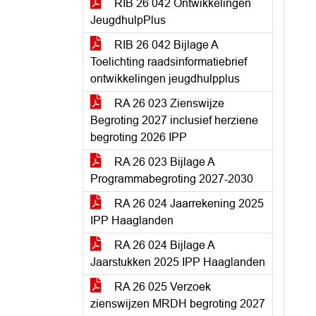
RIB 26 042 Ontwikkelingen
JeugdhulpPlus
RIB 26 042 Bijlage A
Toelichting raadsinformatiebrief
ontwikkelingen jeugdhulpplus
RA 26 023 Zienswijze
Begroting 2027 inclusief herziene
begroting 2026 IPP
RA 26 023 Bijlage A
Programmabegroting 2027-2030
RA 26 024 Jaarrekening 2025
IPP Haaglanden
RA 26 024 Bijlage A
Jaarstukken 2025 IPP Haaglanden
RA 26 025 Verzoek
zienswijzen MRDH begroting 2027