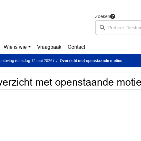
Zoeken
Wie is wie
Vraagbaak
Contact
nleving (dinsdag 12 mei 2026)
Overzicht met openstaande moties
erzicht met openstaande moti