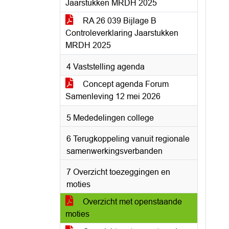
Jaarstukken MRDH 2025
RA 26 039 Bijlage B
Controleverklaring Jaarstukken
MRDH 2025
4 Vaststelling agenda
Concept agenda Forum
Samenleving 12 mei 2026
5 Mededelingen college
6 Terugkoppeling vanuit regionale
samenwerkingsverbanden
7 Overzicht toezeggingen en
moties
Overzicht met openstaande
moties