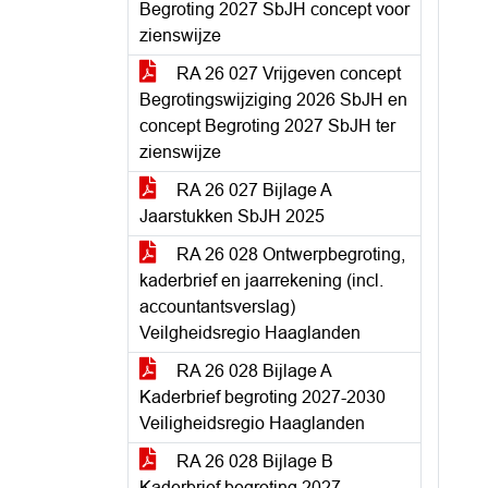
Begroting 2027 SbJH concept voor
zienswijze
RA 26 027 Vrijgeven concept
Begrotingswijziging 2026 SbJH en
concept Begroting 2027 SbJH ter
zienswijze
RA 26 027 Bijlage A
Jaarstukken SbJH 2025
RA 26 028 Ontwerpbegroting,
kaderbrief en jaarrekening (incl.
accountantsverslag)
Veilgheidsregio Haaglanden
RA 26 028 Bijlage A
Kaderbrief begroting 2027-2030
Veiligheidsregio Haaglanden
RA 26 028 Bijlage B
Kaderbrief begroting 2027