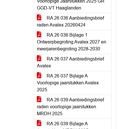
Voorlopige Jaarstukken 2025 GR
GGD-VT Haaglanden
RA 26 036 Aanbiedingsbrief
raden Avalex 20260424
RA 26 036 Bijlage 1
Ontwerpbegroting Avalex 2027 en
meerjarenbegroting 2028-2030
RA 26 037 Aanbiedingsbrief
Avalex
RA 26 037 Bijlage A
Voorlopige jaarstukken Avalex
2025
RA 26 039 Aanbiedingsbrief
raden voorlopige jaarstukken
MRDH 2025
RA 26 039 Bijlage A