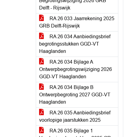
Begrotingswijziging 2026 GRB
Delft - Rijswijk
RA 26 033 Jaarrekening 2025
GRB Delft-Rijswijk
RA 26 034 Aanbiedingsbrief
begrotingsstukken GGD-VT
Haaglanden
RA 26 034 Bijlage A
Ontwerpbegrotingswijziging 2026
GGD-VT Haaglanden
RA 26 034 Bijlage B
Ontwerpbegroting 2027 GGD-VT
Haaglanden
RA 26 035 Aanbiedingsbrief
voorlopige jaarstukken 2025
RA 26 035 Bijlage 1