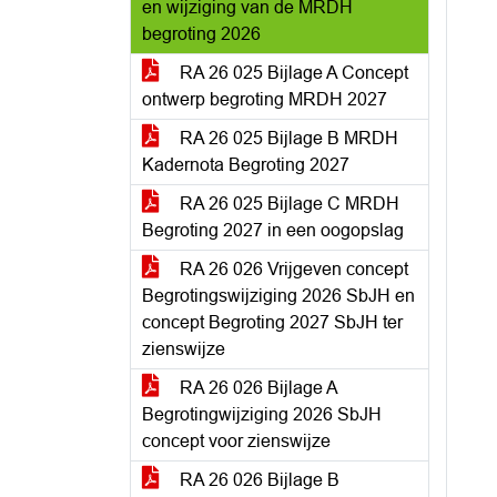
en wijziging van de MRDH
begroting 2026
RA 26 025 Bijlage A Concept
ontwerp begroting MRDH 2027
RA 26 025 Bijlage B MRDH
Kadernota Begroting 2027
RA 26 025 Bijlage C MRDH
Begroting 2027 in een oogopslag
RA 26 026 Vrijgeven concept
Begrotingswijziging 2026 SbJH en
concept Begroting 2027 SbJH ter
zienswijze
RA 26 026 Bijlage A
Begrotingwijziging 2026 SbJH
concept voor zienswijze
RA 26 026 Bijlage B