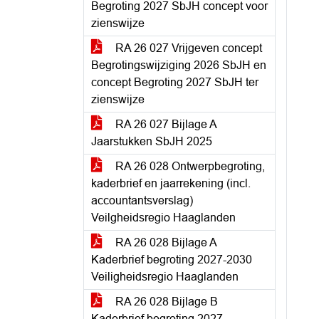
Begroting 2027 SbJH concept voor
zienswijze
RA 26 027 Vrijgeven concept
Begrotingswijziging 2026 SbJH en
concept Begroting 2027 SbJH ter
zienswijze
RA 26 027 Bijlage A
Jaarstukken SbJH 2025
RA 26 028 Ontwerpbegroting,
kaderbrief en jaarrekening (incl.
accountantsverslag)
Veilgheidsregio Haaglanden
RA 26 028 Bijlage A
Kaderbrief begroting 2027-2030
Veiligheidsregio Haaglanden
RA 26 028 Bijlage B
Kaderbrief begroting 2027