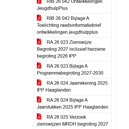
RIB 26 042 Ontwikkelingen
JeugdhulpPlus
RIB 26 042 Bijlage A
Toelichting raadsinformatiebrief
ontwikkelingen jeugdhulpplus
RA 26 023 Zienswijze
Begroting 2027 inclusief herziene
begroting 2026 IPP
RA 26 023 Bijlage A
Programmabegroting 2027-2030
RA 26 024 Jaarrekening 2025
IPP Haaglanden
RA 26 024 Bijlage A
Jaarstukken 2025 IPP Haaglanden
RA 26 025 Verzoek
zienswijzen MRDH begroting 2027