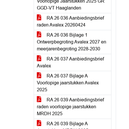
Voorlopige Jaarstukken 2025 GR
GGD-VT Haaglanden
RA 26 036 Aanbiedingsbrief
raden Avalex 20260424
RA 26 036 Bijlage 1
Ontwerpbegroting Avalex 2027 en
meerjarenbegroting 2028-2030
RA 26 037 Aanbiedingsbrief
Avalex
RA 26 037 Bijlage A
Voorlopige jaarstukken Avalex
2025
RA 26 039 Aanbiedingsbrief
raden voorlopige jaarstukken
MRDH 2025
RA 26 039 Bijlage A