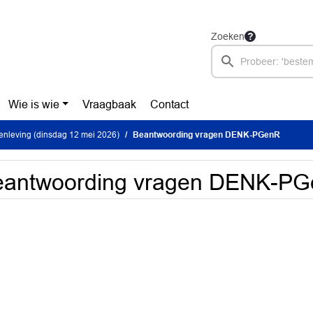
Zoeken
Wie is wie
Vraagbaak
Contact
nleving (dinsdag 12 mei 2026)
Beantwoording vragen DENK-PGenR
eantwoording vragen DENK-P