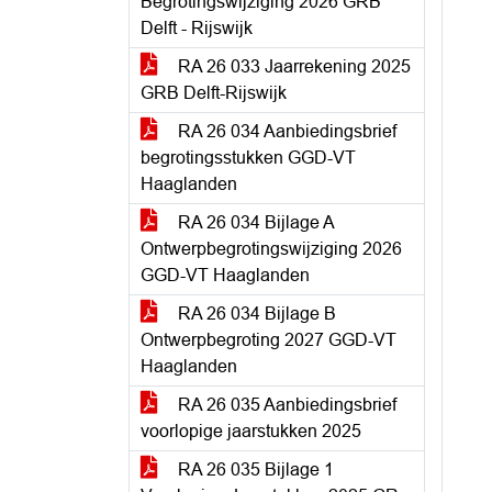
Begrotingswijziging 2026 GRB
Delft - Rijswijk
RA 26 033 Jaarrekening 2025
GRB Delft-Rijswijk
RA 26 034 Aanbiedingsbrief
begrotingsstukken GGD-VT
Haaglanden
RA 26 034 Bijlage A
Ontwerpbegrotingswijziging 2026
GGD-VT Haaglanden
RA 26 034 Bijlage B
Ontwerpbegroting 2027 GGD-VT
Haaglanden
RA 26 035 Aanbiedingsbrief
voorlopige jaarstukken 2025
RA 26 035 Bijlage 1