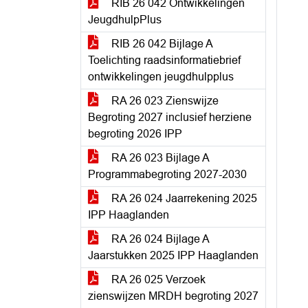
RIB 26 042 Ontwikkelingen
JeugdhulpPlus
RIB 26 042 Bijlage A
Toelichting raadsinformatiebrief
ontwikkelingen jeugdhulpplus
RA 26 023 Zienswijze
Begroting 2027 inclusief herziene
begroting 2026 IPP
RA 26 023 Bijlage A
Programmabegroting 2027-2030
RA 26 024 Jaarrekening 2025
IPP Haaglanden
RA 26 024 Bijlage A
Jaarstukken 2025 IPP Haaglanden
RA 26 025 Verzoek
zienswijzen MRDH begroting 2027