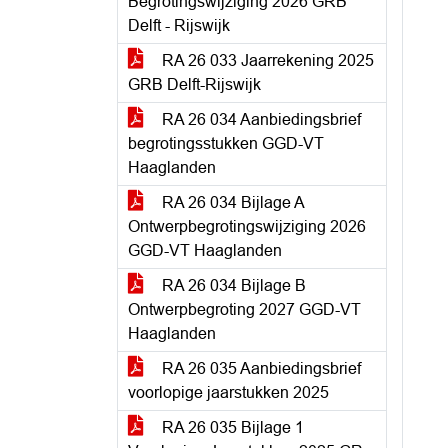
Begrotingswijziging 2026 GRB
Delft - Rijswijk
RA 26 033 Jaarrekening 2025
GRB Delft-Rijswijk
RA 26 034 Aanbiedingsbrief
begrotingsstukken GGD-VT
Haaglanden
RA 26 034 Bijlage A
Ontwerpbegrotingswijziging 2026
GGD-VT Haaglanden
RA 26 034 Bijlage B
Ontwerpbegroting 2027 GGD-VT
Haaglanden
RA 26 035 Aanbiedingsbrief
voorlopige jaarstukken 2025
RA 26 035 Bijlage 1