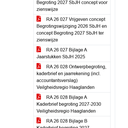
Begroting 2027 SbJH concept voor
zienswijze
RA 26 027 Vrijgeven concept
Begrotingswijziging 2026 SbJH en
concept Begroting 2027 SbJH ter
zienswijze
RA 26 027 Bijlage A
Jaarstukken SbJH 2025
RA 26 028 Ontwerpbegroting,
kaderbrief en jaarrekening (incl.
accountantsverslag)
Veilgheidsregio Haaglanden
RA 26 028 Bijlage A
Kaderbrief begroting 2027-2030
Veiligheidsregio Haaglanden
RA 26 028 Bijlage B
Kaderbrief begroting 2027