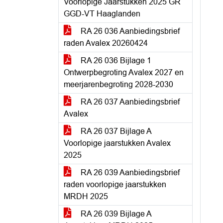
Voorlopige Jaarstukken 2025 GR
GGD-VT Haaglanden
RA 26 036 Aanbiedingsbrief
raden Avalex 20260424
RA 26 036 Bijlage 1
Ontwerpbegroting Avalex 2027 en
meerjarenbegroting 2028-2030
RA 26 037 Aanbiedingsbrief
Avalex
RA 26 037 Bijlage A
Voorlopige jaarstukken Avalex
2025
RA 26 039 Aanbiedingsbrief
raden voorlopige jaarstukken
MRDH 2025
RA 26 039 Bijlage A