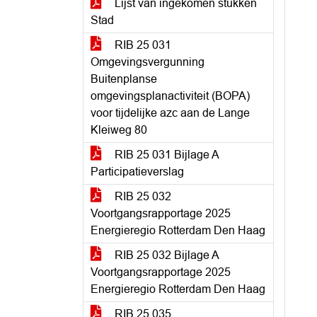
Lijst van ingekomen stukken
Stad
RIB 25 031
Omgevingsvergunning
Buitenplanse
omgevingsplanactiviteit (BOPA)
voor tijdelijke azc aan de Lange
Kleiweg 80
RIB 25 031 Bijlage A
Participatieverslag
RIB 25 032
Voortgangsrapportage 2025
Energieregio Rotterdam Den Haag
RIB 25 032 Bijlage A
Voortgangsrapportage 2025
Energieregio Rotterdam Den Haag
RIB 25 035