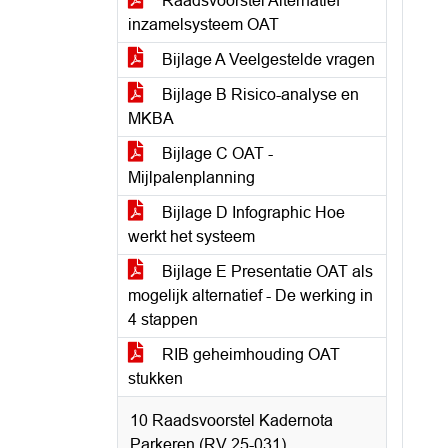
Raadsvoorstel Alternatief
inzamelsysteem OAT
Bijlage A Veelgestelde vragen
Bijlage B Risico-analyse en
MKBA
Bijlage C OAT -
Mijlpalenplanning
Bijlage D Infographic Hoe
werkt het systeem
Bijlage E Presentatie OAT als
mogelijk alternatief - De werking in
4 stappen
RIB geheimhouding OAT
stukken
10 Raadsvoorstel Kadernota
Parkeren (RV 25-031)