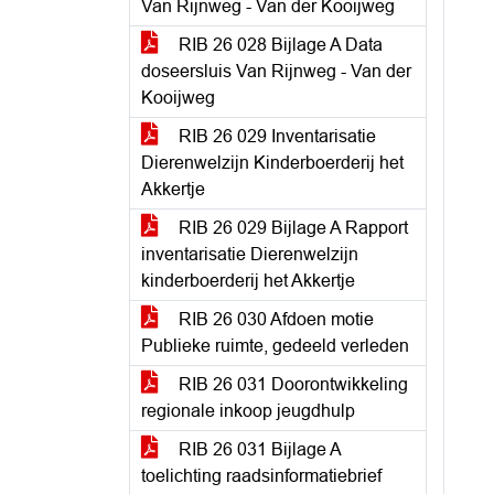
Van Rijnweg - Van der Kooijweg
RIB 26 028 Bijlage A Data
doseersluis Van Rijnweg - Van der
Kooijweg
RIB 26 029 Inventarisatie
Dierenwelzijn Kinderboerderij het
Akkertje
RIB 26 029 Bijlage A Rapport
inventarisatie Dierenwelzijn
kinderboerderij het Akkertje
RIB 26 030 Afdoen motie
Publieke ruimte, gedeeld verleden
RIB 26 031 Doorontwikkeling
regionale inkoop jeugdhulp
RIB 26 031 Bijlage A
toelichting raadsinformatiebrief