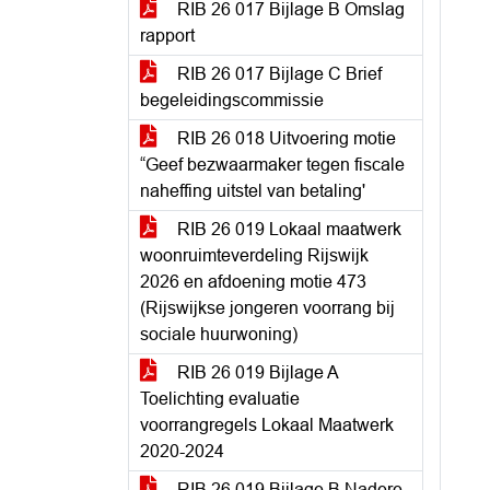
RIB 26 017 Bijlage B Omslag
rapport
RIB 26 017 Bijlage C Brief
begeleidingscommissie
RIB 26 018 Uitvoering motie
“Geef bezwaarmaker tegen fiscale
naheffing uitstel van betaling'
RIB 26 019 Lokaal maatwerk
woonruimteverdeling Rijswijk
2026 en afdoening motie 473
(Rijswijkse jongeren voorrang bij
sociale huurwoning)
RIB 26 019 Bijlage A
Toelichting evaluatie
voorrangregels Lokaal Maatwerk
2020-2024
RIB 26 019 Bijlage B Nadere