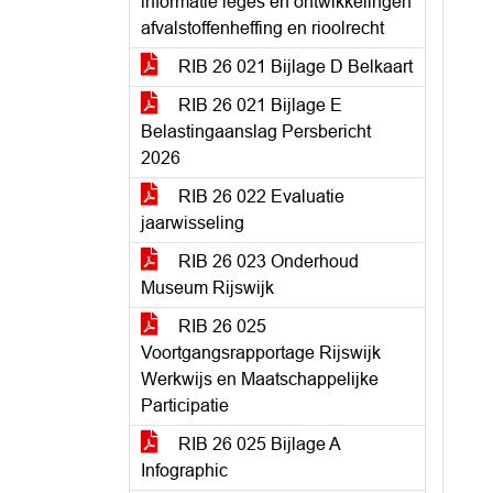
informatie leges en ontwikkelingen
afvalstoffenheffing en rioolrecht
RIB 26 021 Bijlage D Belkaart
RIB 26 021 Bijlage E
Belastingaanslag Persbericht
2026
RIB 26 022 Evaluatie
jaarwisseling
RIB 26 023 Onderhoud
Museum Rijswijk
RIB 26 025
Voortgangsrapportage Rijswijk
Werkwijs en Maatschappelijke
Participatie
RIB 26 025 Bijlage A
Infographic