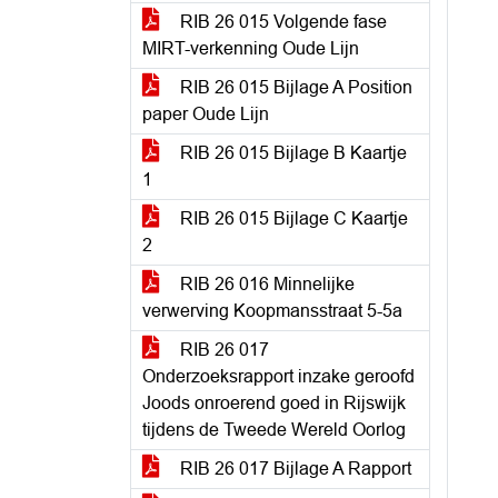
RIB 26 015 Volgende fase
MIRT-verkenning Oude Lijn
RIB 26 015 Bijlage A Position
paper Oude Lijn
RIB 26 015 Bijlage B Kaartje
1
RIB 26 015 Bijlage C Kaartje
2
RIB 26 016 Minnelijke
verwerving Koopmansstraat 5-5a
RIB 26 017
Onderzoeksrapport inzake geroofd
Joods onroerend goed in Rijswijk
tijdens de Tweede Wereld Oorlog
RIB 26 017 Bijlage A Rapport