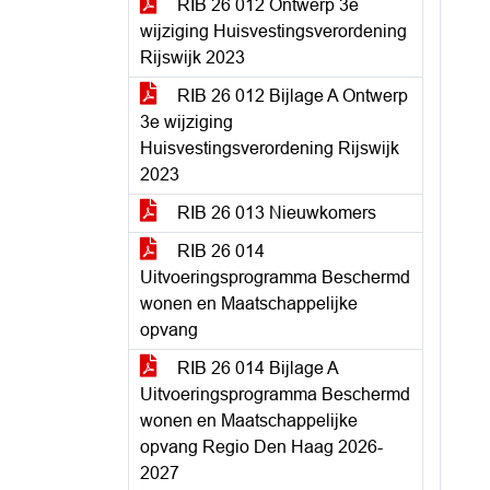
RIB 26 012 Ontwerp 3e
wijziging Huisvestingsverordening
Rijswijk 2023
RIB 26 012 Bijlage A Ontwerp
3e wijziging
Huisvestingsverordening Rijswijk
2023
RIB 26 013 Nieuwkomers
RIB 26 014
Uitvoeringsprogramma Beschermd
wonen en Maatschappelijke
opvang
RIB 26 014 Bijlage A
Uitvoeringsprogramma Beschermd
wonen en Maatschappelijke
opvang Regio Den Haag 2026-
2027