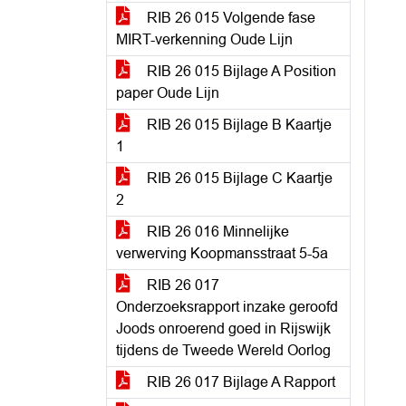
RIB 26 015 Volgende fase
MIRT-verkenning Oude Lijn
RIB 26 015 Bijlage A Position
paper Oude Lijn
RIB 26 015 Bijlage B Kaartje
1
RIB 26 015 Bijlage C Kaartje
2
RIB 26 016 Minnelijke
verwerving Koopmansstraat 5-5a
RIB 26 017
Onderzoeksrapport inzake geroofd
Joods onroerend goed in Rijswijk
tijdens de Tweede Wereld Oorlog
RIB 26 017 Bijlage A Rapport