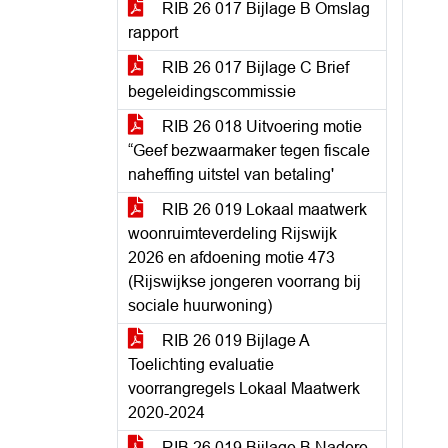
RIB 26 017 Bijlage B Omslag
rapport
RIB 26 017 Bijlage C Brief
begeleidingscommissie
RIB 26 018 Uitvoering motie
“Geef bezwaarmaker tegen fiscale
naheffing uitstel van betaling'
RIB 26 019 Lokaal maatwerk
woonruimteverdeling Rijswijk
2026 en afdoening motie 473
(Rijswijkse jongeren voorrang bij
sociale huurwoning)
RIB 26 019 Bijlage A
Toelichting evaluatie
voorrangregels Lokaal Maatwerk
2020-2024
RIB 26 019 Bijlage B Nadere