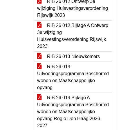
RIB 26 012 Ontwerp 3e
wijziging Huisvestingsverordening
Rijswijk 2023
RIB 26 012 Bijlage A Ontwerp
3e wijziging
Huisvestingsverordening Rijswijk
2023
RIB 26 013 Nieuwkomers
RIB 26 014
Uitvoeringsprogramma Beschermd
wonen en Maatschappelijke
opvang
RIB 26 014 Bijlage A
Uitvoeringsprogramma Beschermd
wonen en Maatschappelijke
opvang Regio Den Haag 2026-
2027