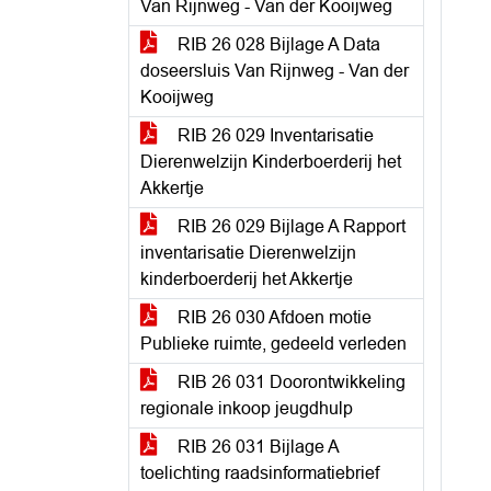
Van Rijnweg - Van der Kooijweg
RIB 26 028 Bijlage A Data
doseersluis Van Rijnweg - Van der
Kooijweg
RIB 26 029 Inventarisatie
Dierenwelzijn Kinderboerderij het
Akkertje
RIB 26 029 Bijlage A Rapport
inventarisatie Dierenwelzijn
kinderboerderij het Akkertje
RIB 26 030 Afdoen motie
Publieke ruimte, gedeeld verleden
RIB 26 031 Doorontwikkeling
regionale inkoop jeugdhulp
RIB 26 031 Bijlage A
toelichting raadsinformatiebrief