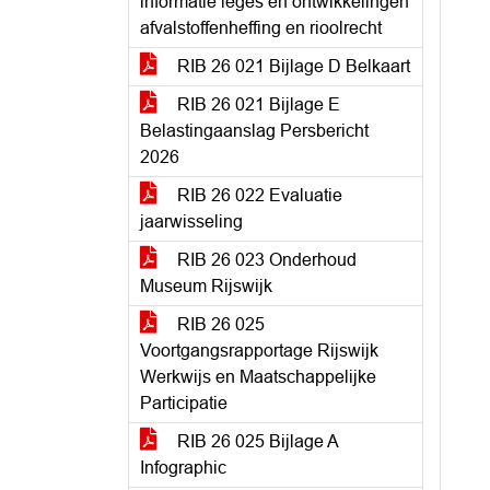
informatie leges en ontwikkelingen
afvalstoffenheffing en rioolrecht
RIB 26 021 Bijlage D Belkaart
RIB 26 021 Bijlage E
Belastingaanslag Persbericht
2026
RIB 26 022 Evaluatie
jaarwisseling
RIB 26 023 Onderhoud
Museum Rijswijk
RIB 26 025
Voortgangsrapportage Rijswijk
Werkwijs en Maatschappelijke
Participatie
RIB 26 025 Bijlage A
Infographic