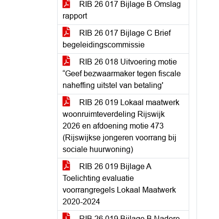
RIB 26 017 Bijlage B Omslag
rapport
RIB 26 017 Bijlage C Brief
begeleidingscommissie
RIB 26 018 Uitvoering motie
“Geef bezwaarmaker tegen fiscale
naheffing uitstel van betaling'
RIB 26 019 Lokaal maatwerk
woonruimteverdeling Rijswijk
2026 en afdoening motie 473
(Rijswijkse jongeren voorrang bij
sociale huurwoning)
RIB 26 019 Bijlage A
Toelichting evaluatie
voorrangregels Lokaal Maatwerk
2020-2024
RIB 26 019 Bijlage B Nadere