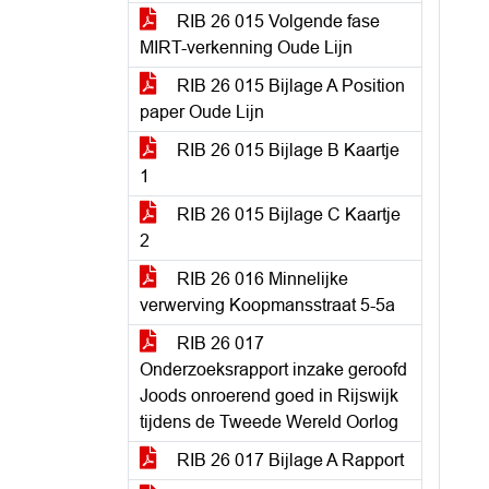
RIB 26 015 Volgende fase
MIRT-verkenning Oude Lijn
RIB 26 015 Bijlage A Position
paper Oude Lijn
RIB 26 015 Bijlage B Kaartje
1
RIB 26 015 Bijlage C Kaartje
2
RIB 26 016 Minnelijke
verwerving Koopmansstraat 5-5a
RIB 26 017
Onderzoeksrapport inzake geroofd
Joods onroerend goed in Rijswijk
tijdens de Tweede Wereld Oorlog
RIB 26 017 Bijlage A Rapport