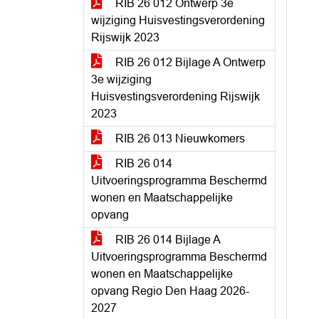
RIB 26 012 Ontwerp 3e
wijziging Huisvestingsverordening
Rijswijk 2023
RIB 26 012 Bijlage A Ontwerp
3e wijziging
Huisvestingsverordening Rijswijk
2023
RIB 26 013 Nieuwkomers
RIB 26 014
Uitvoeringsprogramma Beschermd
wonen en Maatschappelijke
opvang
RIB 26 014 Bijlage A
Uitvoeringsprogramma Beschermd
wonen en Maatschappelijke
opvang Regio Den Haag 2026-
2027