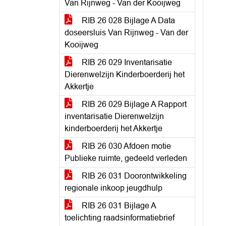
Van Rijnweg - Van der Kooijweg
RIB 26 028 Bijlage A Data
doseersluis Van Rijnweg - Van der
Kooijweg
RIB 26 029 Inventarisatie
Dierenwelzijn Kinderboerderij het
Akkertje
RIB 26 029 Bijlage A Rapport
inventarisatie Dierenwelzijn
kinderboerderij het Akkertje
RIB 26 030 Afdoen motie
Publieke ruimte, gedeeld verleden
RIB 26 031 Doorontwikkeling
regionale inkoop jeugdhulp
RIB 26 031 Bijlage A
toelichting raadsinformatiebrief