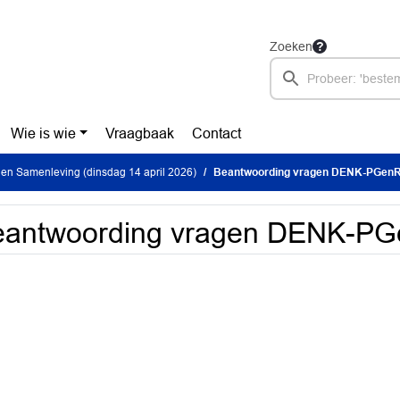
Zoeken
Wie is wie
Vraagbaak
Contact
en Samenleving (dinsdag 14 april 2026)
Beantwoording vragen DENK-PGen
eantwoording vragen DENK-P