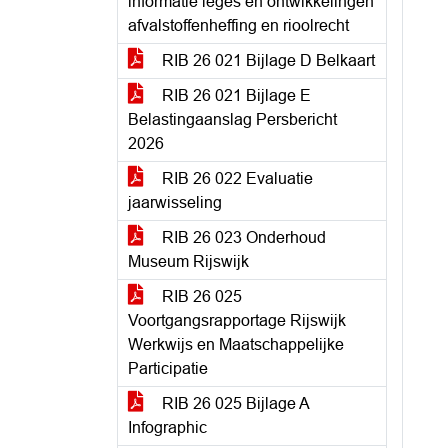
informatie leges en ontwikkelingen
afvalstoffenheffing en rioolrecht
RIB 26 021 Bijlage D Belkaart
RIB 26 021 Bijlage E
Belastingaanslag Persbericht
2026
RIB 26 022 Evaluatie
jaarwisseling
RIB 26 023 Onderhoud
Museum Rijswijk
RIB 26 025
Voortgangsrapportage Rijswijk
Werkwijs en Maatschappelijke
Participatie
RIB 26 025 Bijlage A
Infographic