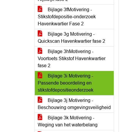
Bijlage 3fMotivering -
Stikstofdepositie-onderzoek
Havenkwartier Fase 2
Bijlage 3g Motivering -
Quickscan Havenkwartier fase 2
Bijlage 3hMotivering -
Voortoets Stikstof Havenkwartier
fase 2
Bijlage 3i Motivering -
Passende beoordeling en
stikstofdepositieonderzoek
Bijlage 3j Motivering -
Beschouwing omgevingsveiligheid
Bijlage 3k Motivering -
Weging van het waterbelang