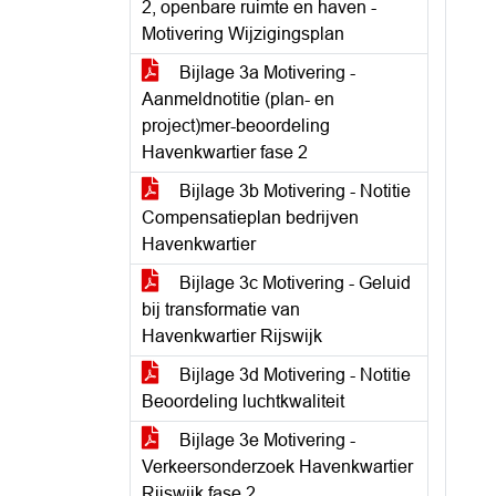
2, openbare ruimte en haven -
Motivering Wijzigingsplan
Bijlage 3a Motivering -
Aanmeldnotitie (plan- en
project)mer-beoordeling
Havenkwartier fase 2
Bijlage 3b Motivering - Notitie
Compensatieplan bedrijven
Havenkwartier
Bijlage 3c Motivering - Geluid
bij transformatie van
Havenkwartier Rijswijk
Bijlage 3d Motivering - Notitie
Beoordeling luchtkwaliteit
Bijlage 3e Motivering -
Verkeersonderzoek Havenkwartier
Rijswijk fase 2