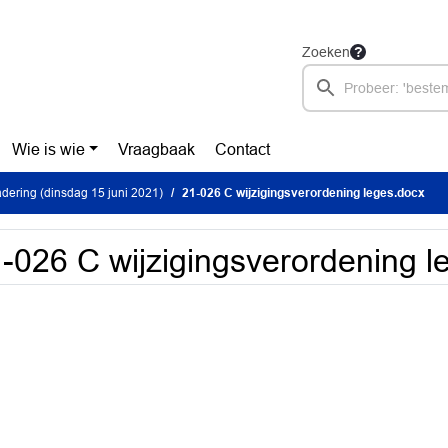
Zoeken
Wie is wie
Vraagbaak
Contact
ering (dinsdag 15 juni 2021)
21-026 C wijzigingsverordening leges.docx
-026 C wijzigingsverordening l