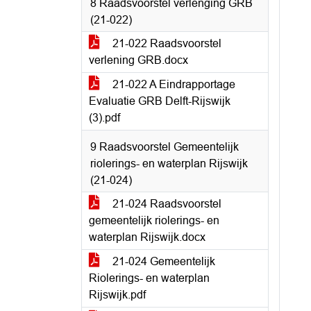
8 Raadsvoorstel verlenging GRB
(21-022)
21-022 Raadsvoorstel
verlening GRB.docx
21-022 A Eindrapportage
Evaluatie GRB Delft-Rijswijk
(3).pdf
9 Raadsvoorstel Gemeentelijk
riolerings- en waterplan Rijswijk
(21-024)
21-024 Raadsvoorstel
gemeentelijk riolerings- en
waterplan Rijswijk.docx
21-024 Gemeentelijk
Riolerings- en waterplan
Rijswijk.pdf