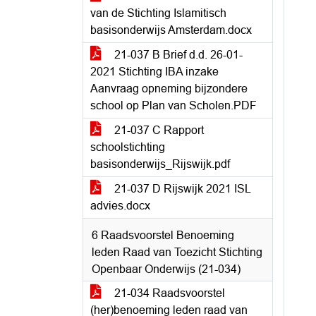
van de Stichting Islamitisch
basisonderwijs Amsterdam.docx
21-037 B Brief d.d. 26-01-
2021 Stichting IBA inzake
Aanvraag opneming bijzondere
school op Plan van Scholen.PDF
21-037 C Rapport
schoolstichting
basisonderwijs_Rijswijk.pdf
21-037 D Rijswijk 2021 ISL
advies.docx
6 Raadsvoorstel Benoeming
leden Raad van Toezicht Stichting
Openbaar Onderwijs (21-034)
21-034 Raadsvoorstel
(her)benoeming leden raad van