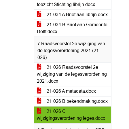
toezicht Stichting librijn.docx
21-034 A Brief aan librijn.docx
21-034 B Brief aan Gemeente
Delft.docx
7 Raadsvoorstel 2e wijziging van
de legesverordening 2021 (21-
026)
21-026 Raadsvoorstel 2e
wijziging van de legesverordening
2021.docx
21-026 A metadata.docx
21-026 B bekendmaking.docx
21-026 C
wijzigingsverordening leges.docx