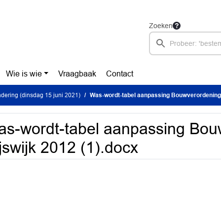
Zoeken
Wie is wie
Vraagbaak
Contact
ering (dinsdag 15 juni 2021)
Was-wordt-tabel aanpassing Bouwverordening Rijs
s-wordt-tabel aanpassing Bou
jswijk 2012 (1).docx