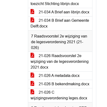
toezicht Stichting librijn.docx
21-034 A Brief aan librijn.docx
21-034 B Brief aan Gemeente
Delft.docx
7 Raadsvoorstel 2e wijziging van
de legesverordening 2021 (21-
026)
21-026 Raadsvoorstel 2e
wijziging van de legesverordening
2021.docx
21-026 A metadata.docx
21-026 B bekendmaking.docx
21-026 C
wijzigingsverordening leges.docx