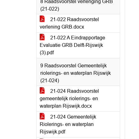
8 Raadsvoorstel verlenging GRB
(21-022)
21-022 Raadsvoorstel
verlening GRB.docx
21-022 A Eindrapportage
Evaluatie GRB Delft-Rijswijk
(3).pdf
9 Raadsvoorstel Gemeentelijk
riolerings- en waterplan Rijswijk
(21-024)
21-024 Raadsvoorstel
gemeentelijk riolerings- en
waterplan Rijswijk.docx
21-024 Gemeentelijk
Riolerings- en waterplan
Rijswijk.pdf