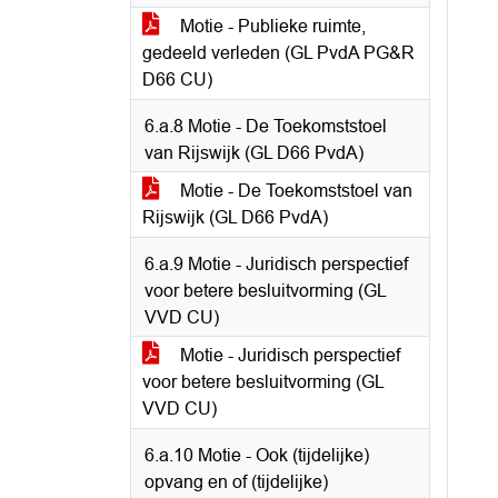
Motie - Publieke ruimte,
gedeeld verleden (GL PvdA PG&R
D66 CU)
6.a.8 Motie - De Toekomststoel
van Rijswijk (GL D66 PvdA)
Motie - De Toekomststoel van
Rijswijk (GL D66 PvdA)
6.a.9 Motie - Juridisch perspectief
voor betere besluitvorming (GL
VVD CU)
Motie - Juridisch perspectief
voor betere besluitvorming (GL
VVD CU)
6.a.10 Motie - Ook (tijdelijke)
opvang en of (tijdelijke)