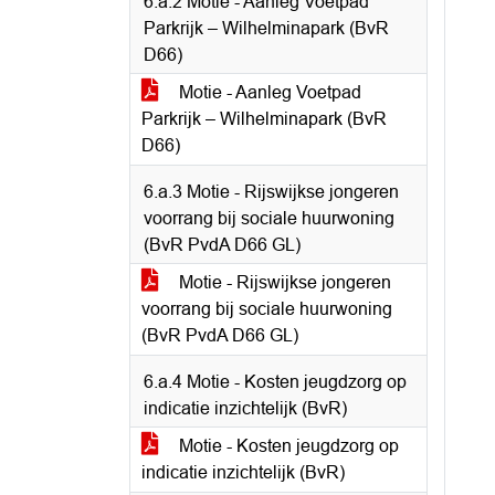
6.a.2 Motie - Aanleg Voetpad
Parkrijk – Wilhelminapark (BvR
D66)
Motie - Aanleg Voetpad
Parkrijk – Wilhelminapark (BvR
D66)
6.a.3 Motie - Rijswijkse jongeren
voorrang bij sociale huurwoning
(BvR PvdA D66 GL)
Motie - Rijswijkse jongeren
voorrang bij sociale huurwoning
(BvR PvdA D66 GL)
6.a.4 Motie - Kosten jeugdzorg op
indicatie inzichtelijk (BvR)
Motie - Kosten jeugdzorg op
indicatie inzichtelijk (BvR)