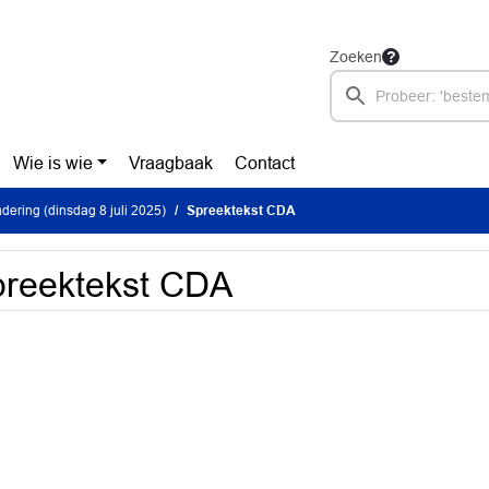
Zoeken
Wie is wie
Vraagbaak
Contact
ering (dinsdag 8 juli 2025)
Spreektekst CDA
reektekst CDA