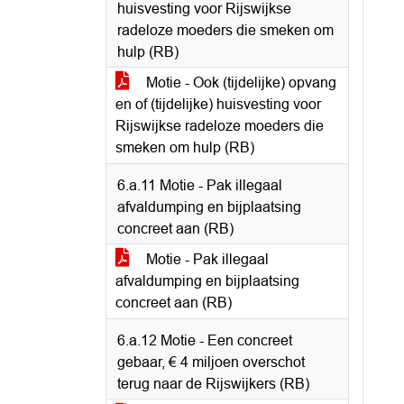
huisvesting voor Rijswijkse
radeloze moeders die smeken om
hulp (RB)
Motie - Ook (tijdelijke) opvang
en of (tijdelijke) huisvesting voor
Rijswijkse radeloze moeders die
smeken om hulp (RB)
6.a.11 Motie - Pak illegaal
afvaldumping en bijplaatsing
concreet aan (RB)
Motie - Pak illegaal
afvaldumping en bijplaatsing
concreet aan (RB)
6.a.12 Motie - Een concreet
gebaar, € 4 miljoen overschot
terug naar de Rijswijkers (RB)