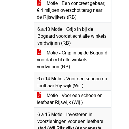
Motie - Een concreet gebaar,
€ 4 miljoen overschot terug naar
de Rijswijkers (RB)
6.a.13 Motie - Grijp in bij de
Bogaard voordat echt alle winkels
verdwijnen (RB)
Motie - Grijp in bij de Bogaard
voordat echt alle winkels
verdwijnen (RB)
6.a.14 Motie - Voor een schoon en
leefbaar Rijswijk (Wij.)
Motie - Voor een schoon en
leefbaar Rijswijk (Wij.)
6.a.15 Motie - Investeren in
voorzieningen voor een leefbare
stad (Wij Rijswijk) (Aangepaste