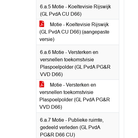
6.a.5 Motie - Koeltevisie Rijswijk
(GL PvdA CU D66)
Motie - Koeltevisie Rijswijk
(GL PvdA CU D66) (aangepaste
versie)
6.a.6 Motie - Versterken en
versnellen toekomstvisie
Plaspoelpolder (GL PvdA PG&R
VVD D66)
Motie - Versterken en
versnellen toekomstvisie
Plaspoelpolder (GL PvdA PG&R
VVD D66)
6.a.7 Motie - Publieke ruimte,
gedeeld verleden (GL PvdA
PG&R D66 CU)