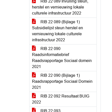
RIB 22 089 Invulling steun,
herstel en vernieuwing lokale
culturele infrastructuur 2022
RIB 22 089 (Bijlage 1)
Subsidielijst steun herstel en
vernieuwing lokale culturele
infrastructuur 2022
RIB 22 090
Raadsinformatiebrief
Raadsrapportage Sociaal domein
2021
RIB 22 090 (Bijlage 1)
Raadsrapportage Sociaal Domein
2021
RIB 22 092 Resultaat BUIG
2022
RIB 22 093