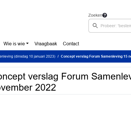
Zoeken
Wie is wie
Vraagbaak
Contact
leving (dinsdag 10 januari 2023)
Concept verslag Forum Samenleving 15 
ncept verslag Forum Samenlev
ovember 2022