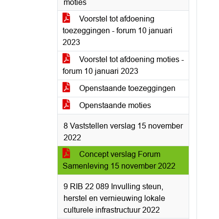
moties
Voorstel tot afdoening
toezeggingen - forum 10 januari
2023
Voorstel tot afdoening moties -
forum 10 januari 2023
Openstaande toezeggingen
Openstaande moties
8 Vaststellen verslag 15 november
2022
Concept verslag Forum
Samenleving 15 november 2022
9 RIB 22 089 Invulling steun,
herstel en vernieuwing lokale
culturele infrastructuur 2022