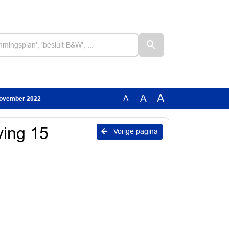
A
A
A
november 2022
ing 15
Vorige pagina