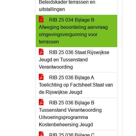
Beleidskader terrassen en
uitstallingen
RIB 25 034 Bijlage B
Afweging beoordeling aanvraag
omgevingsvergunning voor
terrassen
RIB 25 036 Staat Rijswijkse
Jeugd en Tussenstand
Verantwoording
RIB 25 036 Bijlage A
Toelichting op Factsheet Staat van
de Rijswijkse Jeugd
RIB 25 036 Bijlage B
Tussenstand Verantwoording
Uitvoeringsprogramma
Kostenbeheersing Jeugd
RIB 25 036 Bijlage C