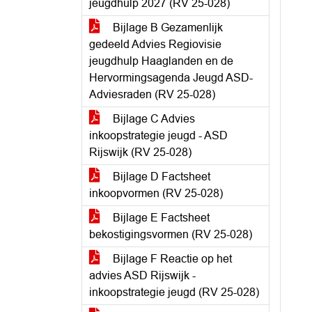
jeugdhulp 2027 (RV 25-028)
Bijlage B Gezamenlijk
gedeeld Advies Regiovisie
jeugdhulp Haaglanden en de
Hervormingsagenda Jeugd ASD-
Adviesraden (RV 25-028)
Bijlage C Advies
inkoopstrategie jeugd - ASD
Rijswijk (RV 25-028)
Bijlage D Factsheet
inkoopvormen (RV 25-028)
Bijlage E Factsheet
bekostigingsvormen (RV 25-028)
Bijlage F Reactie op het
advies ASD Rijswijk -
inkoopstrategie jeugd (RV 25-028)