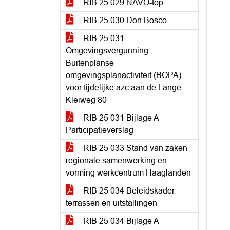
RIB 25 029 NAVO-top
RIB 25 030 Don Bosco
RIB 25 031
Omgevingsvergunning
Buitenplanse
omgevingsplanactiviteit (BOPA)
voor tijdelijke azc aan de Lange
Kleiweg 80
RIB 25 031 Bijlage A
Participatieverslag
RIB 25 033 Stand van zaken
regionale samenwerking en
vorming werkcentrum Haaglanden
RIB 25 034 Beleidskader
terrassen en uitstallingen
RIB 25 034 Bijlage A