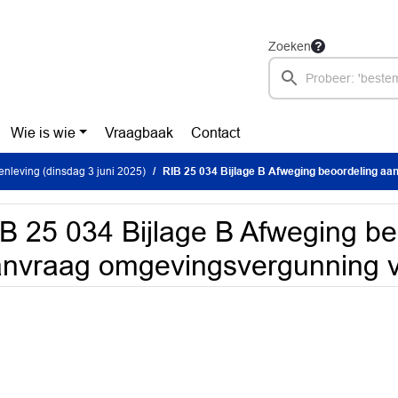
Zoeken
Wie is wie
Vraagbaak
Contact
leving (dinsdag 3 juni 2025)
RIB 25 034 Bijlage B Afweging beoordeling aanvraag omgevingsv
B 25 034 Bijlage B Afweging be
nvraag omgevingsvergunning v