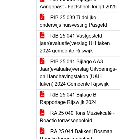
Aangepast - Factsheet Jeugd 2025
RIB 25 039 Tijdelijke
onderwijs huisvesting Pasgeld
RIB 25 041 Vastgesteld
jaar(evaluatie)verslag UH-taken
2024 gemeente Rijswijk
RIB 25 041 Bijlage A A3
Jaar(evaluatie)verslag Uitvoerings-
en Handhavingstaken (U&H-
taken) 2024 Gemeente Rijswijk
RIB 25 041 Bijlage B
Rapportage Rijswijk 2024
RA 25 040 Tons Muziekcafé -
Reactie terrassenbeleid
RA 25 041 Bakkerij Bosman -
Reactie terrassenbeleid