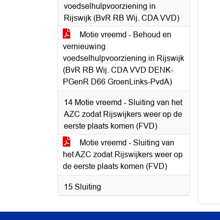
voedselhulpvoorziening in
Rijswijk (BvR RB Wij. CDA VVD)
Motie vreemd - Behoud en
vernieuwing
voedselhulpvoorziening in Rijswijk
(BvR RB Wij. CDA VVD DENK-
PGenR D66 GroenLinks-PvdA)
14 Motie vreemd - Sluiting van het
AZC zodat Rijswijkers weer op de
eerste plaats komen (FVD)
Motie vreemd - Sluiting van
het AZC zodat Rijswijkers weer op
de eerste plaats komen (FVD)
15 Sluiting