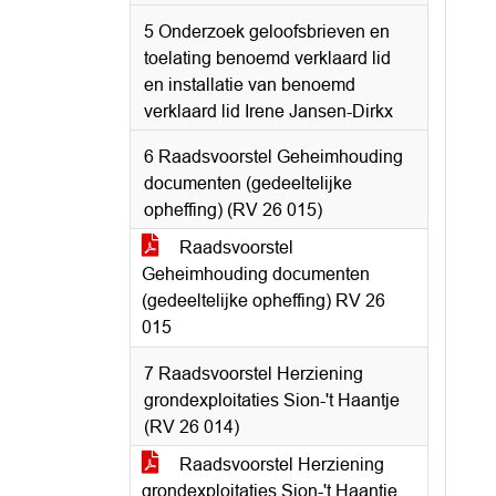
5 Onderzoek geloofsbrieven en
toelating benoemd verklaard lid
en installatie van benoemd
verklaard lid Irene Jansen-Dirkx
6 Raadsvoorstel Geheimhouding
documenten (gedeeltelijke
opheffing) (RV 26 015)
Raadsvoorstel
Geheimhouding documenten
(gedeeltelijke opheffing) RV 26
015
7 Raadsvoorstel Herziening
grondexploitaties Sion-'t Haantje
(RV 26 014)
Raadsvoorstel Herziening
grondexploitaties Sion-'t Haantje