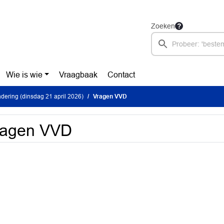
Zoeken
Wie is wie
Vraagbaak
Contact
ering (dinsdag 21 april 2026)
Vragen VVD
ragen VVD