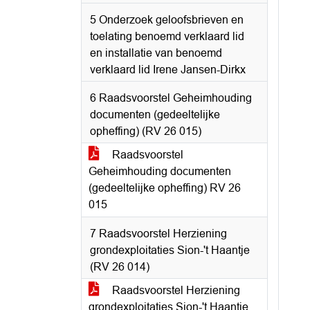
5 Onderzoek geloofsbrieven en
toelating benoemd verklaard lid
en installatie van benoemd
verklaard lid Irene Jansen-Dirkx
6 Raadsvoorstel Geheimhouding
documenten (gedeeltelijke
opheffing) (RV 26 015)
Raadsvoorstel
Geheimhouding documenten
(gedeeltelijke opheffing) RV 26
015
7 Raadsvoorstel Herziening
grondexploitaties Sion-'t Haantje
(RV 26 014)
Raadsvoorstel Herziening
grondexploitaties Sion-'t Haantje