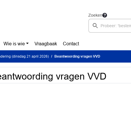
Zoeken
Wie is wie
Vraagbaak
Contact
ering (dinsdag 21 april 2026)
Beantwoording vragen VVD
eantwoording vragen VVD