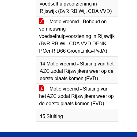
voedselhulpvoorziening in
Rijswijk (BvR RB Wij. CDA VVD)
Motie vreemd - Behoud en
vernieuwing
voedselhulpvoorziening in Rijswijk
(BvR RB Wij. CDA VVD DENK-
PGenR D66 GroenLinks-PvdA)
14 Motie vreemd - Sluiting van het
AZC zodat Rijswijkers weer op de
eerste plaats komen (FVD)
Motie vreemd - Sluiting van
het AZC zodat Rijswijkers weer op
de eerste plaats komen (FVD)
15 Sluiting