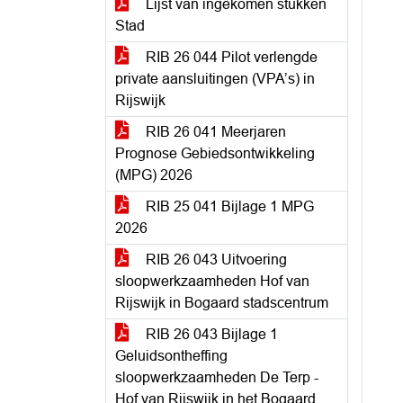
Lijst van ingekomen stukken
Stad
RIB 26 044 Pilot verlengde
private aansluitingen (VPA’s) in
Rijswijk
RIB 26 041 Meerjaren
Prognose Gebiedsontwikkeling
(MPG) 2026
RIB 25 041 Bijlage 1 MPG
2026
RIB 26 043 Uitvoering
sloopwerkzaamheden Hof van
Rijswijk in Bogaard stadscentrum
RIB 26 043 Bijlage 1
Geluidsontheffing
sloopwerkzaamheden De Terp -
Hof van Rijswijk in het Bogaard