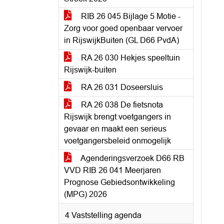
RIB 26 045 Bijlage 5 Motie -
Zorg voor goed openbaar vervoer
in RijswijkBuiten (GL D66 PvdA)
RA 26 030 Hekjes speeltuin
Rijswijk-buiten
RA 26 031 Doseersluis
RA 26 038 De fietsnota
Rijswijk brengt voetgangers in
gevaar en maakt een serieus
voetgangersbeleid onmogelijk
Agenderingsverzoek D66 RB
VVD RIB 26 041 Meerjaren
Prognose Gebiedsontwikkeling
(MPG) 2026
4 Vaststelling agenda