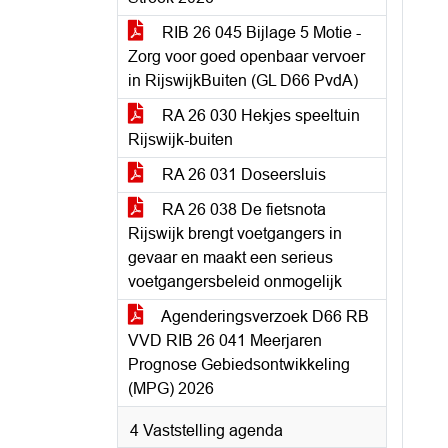
RIB 26 045 Bijlage 5 Motie -
Zorg voor goed openbaar vervoer
in RijswijkBuiten (GL D66 PvdA)
RA 26 030 Hekjes speeltuin
Rijswijk-buiten
RA 26 031 Doseersluis
RA 26 038 De fietsnota
Rijswijk brengt voetgangers in
gevaar en maakt een serieus
voetgangersbeleid onmogelijk
Agenderingsverzoek D66 RB
VVD RIB 26 041 Meerjaren
Prognose Gebiedsontwikkeling
(MPG) 2026
4 Vaststelling agenda