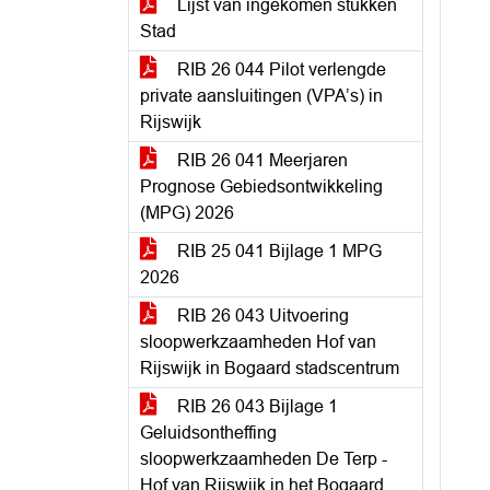
Lijst van ingekomen stukken
Stad
RIB 26 044 Pilot verlengde
private aansluitingen (VPA’s) in
Rijswijk
RIB 26 041 Meerjaren
Prognose Gebiedsontwikkeling
(MPG) 2026
RIB 25 041 Bijlage 1 MPG
2026
RIB 26 043 Uitvoering
sloopwerkzaamheden Hof van
Rijswijk in Bogaard stadscentrum
RIB 26 043 Bijlage 1
Geluidsontheffing
sloopwerkzaamheden De Terp -
Hof van Rijswijk in het Bogaard