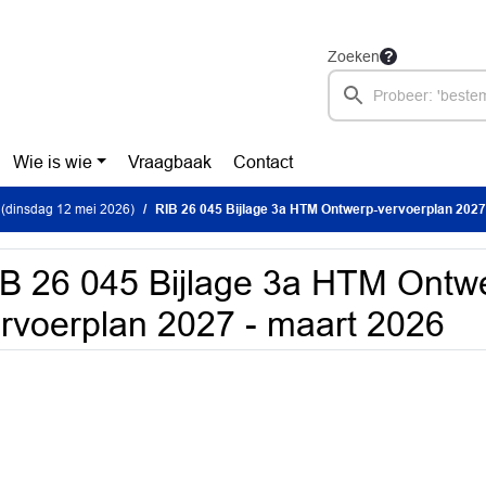
Zoeken
Wie is wie
Vraagbaak
Contact
(dinsdag 12 mei 2026)
RIB 26 045 Bijlage 3a HTM Ontwerp-vervoerplan 2027
B 26 045 Bijlage 3a HTM Ontw
rvoerplan 2027 - maart 2026