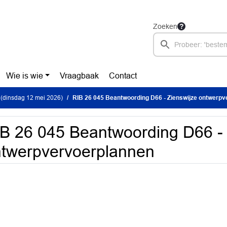
Zoeken
Wie is wie
Vraagbaak
Contact
(dinsdag 12 mei 2026)
RIB 26 045 Beantwoording D66 - Zienswijze ontwerpver
B 26 045 Beantwoording D66 - 
twerpvervoerplannen