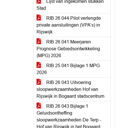
Lijst van ingekomen stukken
Stad
RIB 26 044 Pilot verlengde
private aansluitingen (VPA’s) in
Rijswijk
RIB 26 041 Meerjaren
Prognose Gebiedsontwikkeling
(MPG) 2026
RIB 25 041 Bijlage 1 MPG
2026
RIB 26 043 Uitvoering
sloopwerkzaamheden Hof van
Rijswijk in Bogaard stadscentrum
RIB 26 043 Bijlage 1
Geluidsontheffing
sloopwerkzaamheden De Terp -
Hof van Rijswijk in het Bogaard