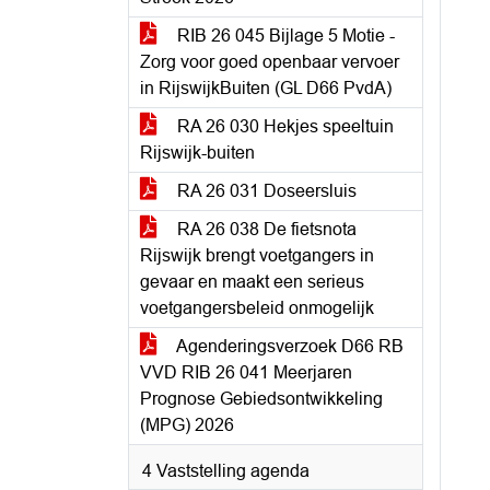
RIB 26 045 Bijlage 5 Motie -
Zorg voor goed openbaar vervoer
in RijswijkBuiten (GL D66 PvdA)
RA 26 030 Hekjes speeltuin
Rijswijk-buiten
RA 26 031 Doseersluis
RA 26 038 De fietsnota
Rijswijk brengt voetgangers in
gevaar en maakt een serieus
voetgangersbeleid onmogelijk
Agenderingsverzoek D66 RB
VVD RIB 26 041 Meerjaren
Prognose Gebiedsontwikkeling
(MPG) 2026
4 Vaststelling agenda