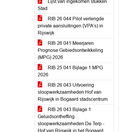
Lijst van ingekomen stukken
Stad
RIB 26 044 Pilot verlengde
private aansluitingen (VPA’s) in
Rijswijk
RIB 26 041 Meerjaren
Prognose Gebiedsontwikkeling
(MPG) 2026
RIB 25 041 Bijlage 1 MPG
2026
RIB 26 043 Uitvoering
sloopwerkzaamheden Hof van
Rijswijk in Bogaard stadscentrum
RIB 26 043 Bijlage 1
Geluidsontheffing
sloopwerkzaamheden De Terp -
Hof van Rijswijk in het Bogaard