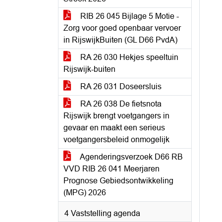
RIB 26 045 Bijlage 5 Motie -
Zorg voor goed openbaar vervoer
in RijswijkBuiten (GL D66 PvdA)
RA 26 030 Hekjes speeltuin
Rijswijk-buiten
RA 26 031 Doseersluis
RA 26 038 De fietsnota
Rijswijk brengt voetgangers in
gevaar en maakt een serieus
voetgangersbeleid onmogelijk
Agenderingsverzoek D66 RB
VVD RIB 26 041 Meerjaren
Prognose Gebiedsontwikkeling
(MPG) 2026
4 Vaststelling agenda