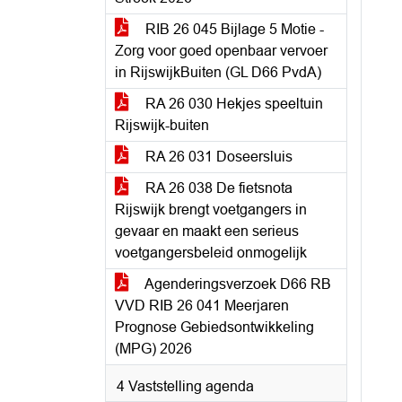
RIB 26 045 Bijlage 5 Motie -
Zorg voor goed openbaar vervoer
in RijswijkBuiten (GL D66 PvdA)
RA 26 030 Hekjes speeltuin
Rijswijk-buiten
RA 26 031 Doseersluis
RA 26 038 De fietsnota
Rijswijk brengt voetgangers in
gevaar en maakt een serieus
voetgangersbeleid onmogelijk
Agenderingsverzoek D66 RB
VVD RIB 26 041 Meerjaren
Prognose Gebiedsontwikkeling
(MPG) 2026
4 Vaststelling agenda