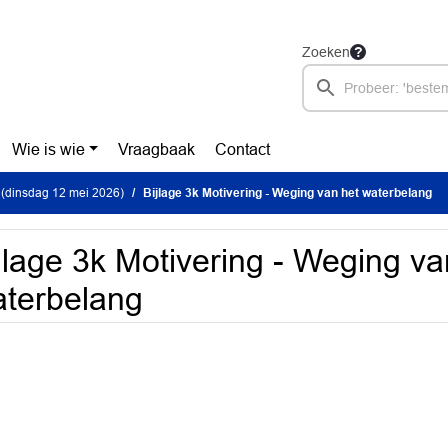
Zoeken
Wie is wie
Vraagbaak
Contact
(dinsdag 12 mei 2026)
Bijlage 3k Motivering - Weging van het waterbelang
jlage 3k Motivering - Weging va
terbelang