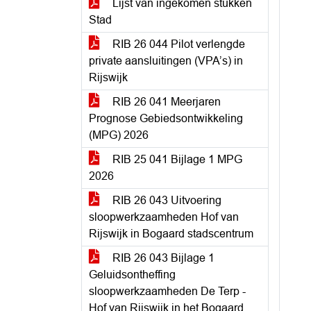
Lijst van ingekomen stukken
Stad
RIB 26 044 Pilot verlengde
private aansluitingen (VPA’s) in
Rijswijk
RIB 26 041 Meerjaren
Prognose Gebiedsontwikkeling
(MPG) 2026
RIB 25 041 Bijlage 1 MPG
2026
RIB 26 043 Uitvoering
sloopwerkzaamheden Hof van
Rijswijk in Bogaard stadscentrum
RIB 26 043 Bijlage 1
Geluidsontheffing
sloopwerkzaamheden De Terp -
Hof van Rijswijk in het Bogaard