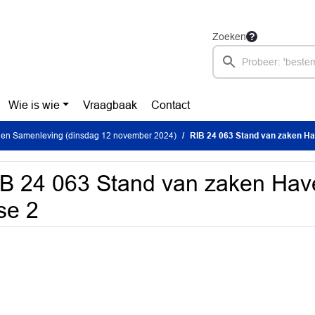
Zoeken
Wie is wie
Vraagbaak
Contact
 en Samenleving (dinsdag 12 november 2024)
RIB 24 063 Stand van zaken Ha
B 24 063 Stand van zaken Hav
se 2