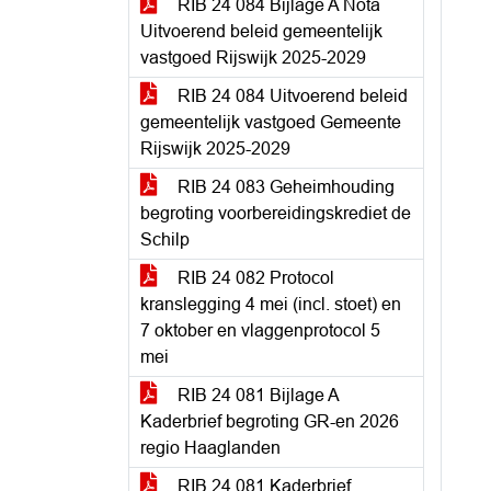
RIB 24 084 Bijlage A Nota
Uitvoerend beleid gemeentelijk
vastgoed Rijswijk 2025-2029
RIB 24 084 Uitvoerend beleid
gemeentelijk vastgoed Gemeente
Rijswijk 2025-2029
RIB 24 083 Geheimhouding
begroting voorbereidingskrediet de
Schilp
RIB 24 082 Protocol
kranslegging 4 mei (incl. stoet) en
7 oktober en vlaggenprotocol 5
mei
RIB 24 081 Bijlage A
Kaderbrief begroting GR-en 2026
regio Haaglanden
RIB 24 081 Kaderbrief