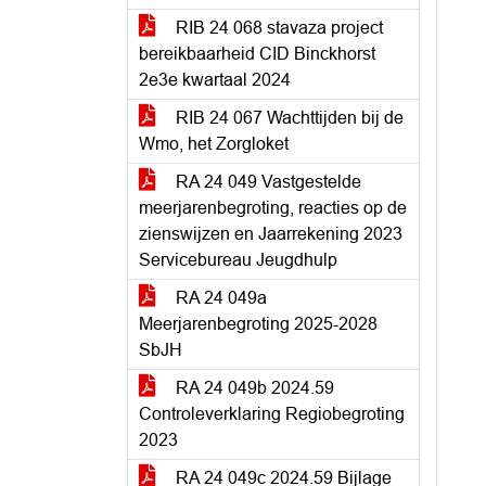
RIB 24 068 stavaza project
bereikbaarheid CID Binckhorst
2e3e kwartaal 2024
RIB 24 067 Wachttijden bij de
Wmo, het Zorgloket
RA 24 049 Vastgestelde
meerjarenbegroting, reacties op de
zienswijzen en Jaarrekening 2023
Servicebureau Jeugdhulp
RA 24 049a
Meerjarenbegroting 2025-2028
SbJH
RA 24 049b 2024.59
Controleverklaring Regiobegroting
2023
RA 24 049c 2024.59 Bijlage