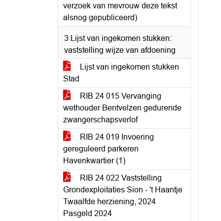
verzoek van mevrouw deze tekst
alsnog gepubliceerd)
3 Lijst van ingekomen stukken:
vaststelling wijze van afdoening
Lijst van ingekomen stukken
Stad
RIB 24 015 Vervanging
wethouder Bentvelzen gedurende
zwangerschapsverlof
RIB 24 019 Invoering
gereguleerd parkeren
Havenkwartier (1)
RIB 24 022 Vaststelling
Grondexploitaties Sion - 't Haantje
Twaalfde herziening, 2024
Pasgeld 2024