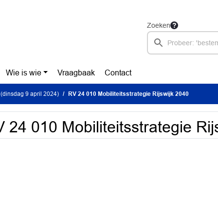
Zoeken
Wie is wie
Vraagbaak
Contact
(dinsdag 9 april 2024)
RV 24 010 Mobiliteitsstrategie Rijswijk 2040
 24 010 Mobiliteitsstrategie Ri