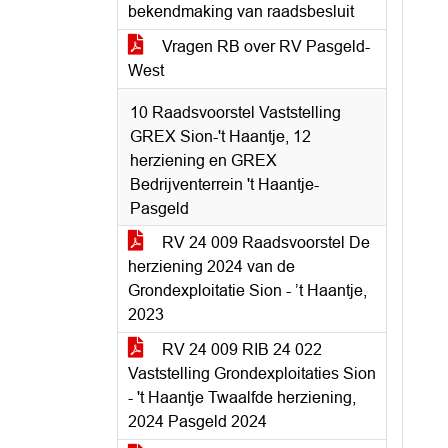
bekendmaking van raadsbesluit
Vragen RB over RV Pasgeld-
West
10 Raadsvoorstel Vaststelling
GREX Sion-'t Haantje, 12
herziening en GREX
Bedrijventerrein 't Haantje-
Pasgeld
RV 24 009 Raadsvoorstel De
herziening 2024 van de
Grondexploitatie Sion - ’t Haantje,
2023
RV 24 009 RIB 24 022
Vaststelling Grondexploitaties Sion
- 't Haantje Twaalfde herziening,
2024 Pasgeld 2024