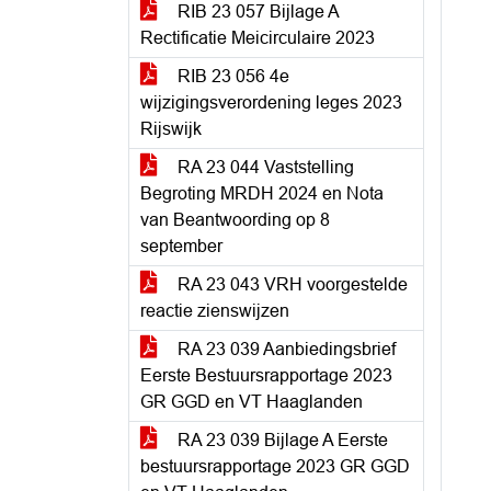
RIB 23 057 Bijlage A
Rectificatie Meicirculaire 2023
RIB 23 056 4e
wijzigingsverordening leges 2023
Rijswijk
RA 23 044 Vaststelling
Begroting MRDH 2024 en Nota
van Beantwoording op 8
september
RA 23 043 VRH voorgestelde
reactie zienswijzen
RA 23 039 Aanbiedingsbrief
Eerste Bestuursrapportage 2023
GR GGD en VT Haaglanden
RA 23 039 Bijlage A Eerste
bestuursrapportage 2023 GR GGD