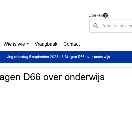
Zoeken
Wie is wie
Vraagbaak
Contact
nleving (dinsdag 5 september 2023)
Vragen D66 over onderwijs
agen D66 over onderwijs