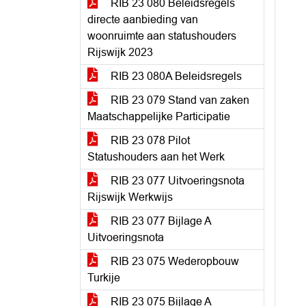
RIB 23 080 Beleidsregels
directe aanbieding van
woonruimte aan statushouders
Rijswijk 2023
RIB 23 080A Beleidsregels
RIB 23 079 Stand van zaken
Maatschappelijke Participatie
RIB 23 078 Pilot
Statushouders aan het Werk
RIB 23 077 Uitvoeringsnota
Rijswijk Werkwijs
RIB 23 077 Bijlage A
Uitvoeringsnota
RIB 23 075 Wederopbouw
Turkije
RIB 23 075 Bijlage A