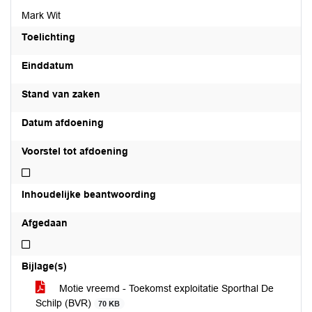
Mark Wit
Toelichting
Einddatum
Stand van zaken
Datum afdoening
Voorstel tot afdoening
Niet voorstel tot afdoening
Inhoudelijke beantwoording
Afgedaan
Niet afgedaan
Bijlage(s)
Motie vreemd - Toekomst exploitatie Sporthal De
Schilp (BVR)
70 KB