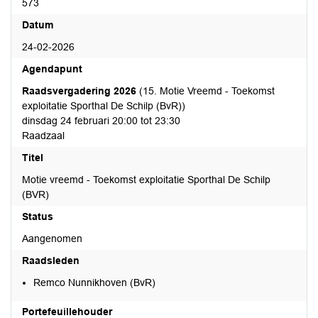
573
Datum
24-02-2026
Agendapunt
Raadsvergadering 2026
(15. Motie Vreemd - Toekomst
exploitatie Sporthal De Schilp (BvR))
dinsdag 24 februari 20:00 tot 23:30
Raadzaal
Titel
Motie vreemd - Toekomst exploitatie Sporthal De Schilp
(BVR)
Status
Aangenomen
Raadsleden
Remco Nunnikhoven (BvR)
Portefeuillehouder