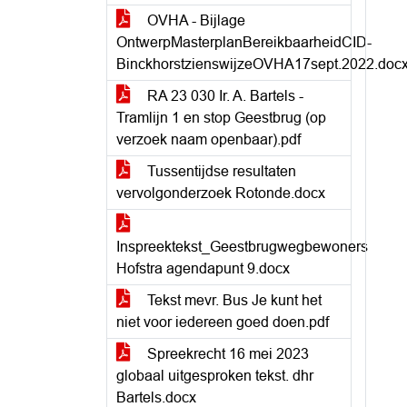
OVHA - Bijlage
OntwerpMasterplanBereikbaarheidCID-
BinckhorstzienswijzeOVHA17sept.2022.doc
RA 23 030 Ir. A. Bartels -
Tramlijn 1 en stop Geestbrug (op
verzoek naam openbaar).pdf
Tussentijdse resultaten
vervolgonderzoek Rotonde.docx
Inspreektekst_Geestbrugwegbewoners
Hofstra agendapunt 9.docx
Tekst mevr. Bus Je kunt het
niet voor iedereen goed doen.pdf
Spreekrecht 16 mei 2023
globaal uitgesproken tekst. dhr
Bartels.docx