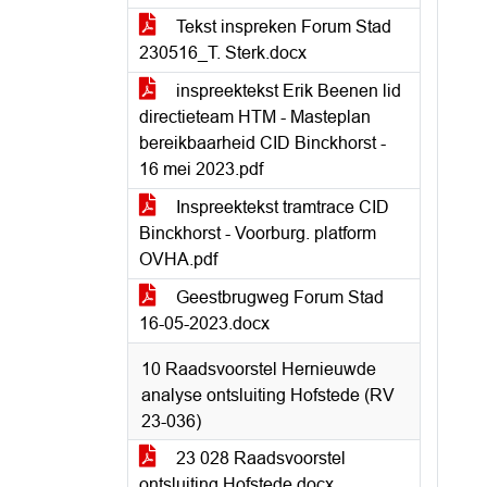
Tekst inspreken Forum Stad
230516_T. Sterk.docx
inspreektekst Erik Beenen lid
directieteam HTM - Masteplan
bereikbaarheid CID Binckhorst -
16 mei 2023.pdf
Inspreektekst tramtrace CID
Binckhorst - Voorburg. platform
OVHA.pdf
Geestbrugweg Forum Stad
16-05-2023.docx
10 Raadsvoorstel Hernieuwde
analyse ontsluiting Hofstede (RV
23-036)
23 028 Raadsvoorstel
ontsluiting Hofstede.docx