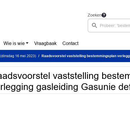
Zoeken
Wie is wie
Vraagbaak
Contact
(dinsdag 16 mei 2023)
Raadsvoorstel vaststelling bestemmingsplan verlegging gasleidi
adsvoorstel vaststelling best
rlegging gasleiding Gasunie de