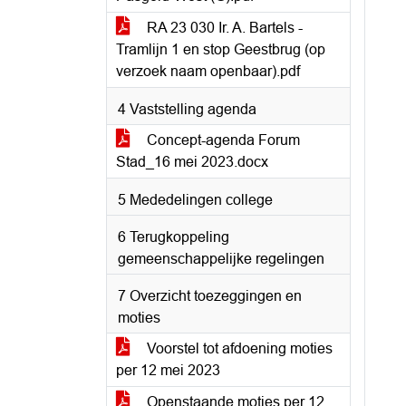
RA 23 030 Ir. A. Bartels -
Tramlijn 1 en stop Geestbrug (op
verzoek naam openbaar).pdf
4 Vaststelling agenda
Concept-agenda Forum
Stad_16 mei 2023.docx
5 Mededelingen college
6 Terugkoppeling
gemeenschappelijke regelingen
7 Overzicht toezeggingen en
moties
Voorstel tot afdoening moties
per 12 mei 2023
Openstaande moties per 12