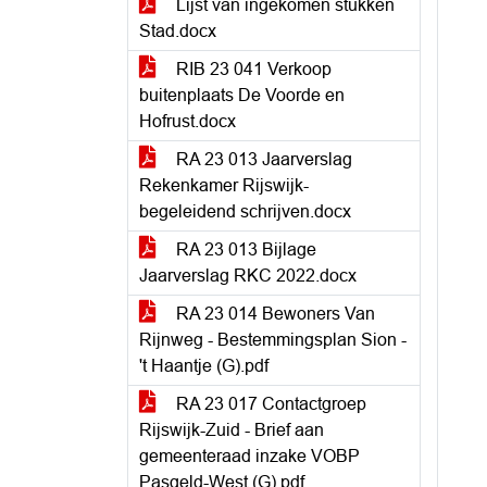
Lijst van ingekomen stukken
Stad.docx
RIB 23 041 Verkoop
buitenplaats De Voorde en
Hofrust.docx
RA 23 013 Jaarverslag
Rekenkamer Rijswijk-
begeleidend schrijven.docx
RA 23 013 Bijlage
Jaarverslag RKC 2022.docx
RA 23 014 Bewoners Van
Rijnweg - Bestemmingsplan Sion -
't Haantje (G).pdf
RA 23 017 Contactgroep
Rijswijk-Zuid - Brief aan
gemeenteraad inzake VOBP
Pasgeld-West (G).pdf