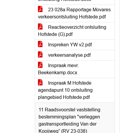
23 028a Rapportage Movares
verkeersontsluiting Hofstede.pdf
Reactieoverzicht ontsluiting
Hofstede (G).pdf
Inspreken YW v2.pdf
verkeersanalyse.pdf
Inspraak mevr.
Beekenkamp.docx
Inspraak M Hofstede
agendapunt 10 ontsluiting
plangebied Hofstede.pdf
11 Raadsvoorstel vaststelling
bestemmingsplan "verleggen
gastransportleiding Van der
Kooijweg” (RV 23-038)