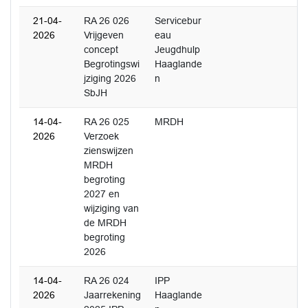
21-04-
RA 26 026
Servicebur
2026
Vrijgeven
eau
concept
Jeugdhulp
Begrotingswi
Haaglande
jziging 2026
n
SbJH
14-04-
RA 26 025
MRDH
2026
Verzoek
zienswijzen
MRDH
begroting
2027 en
wijziging van
de MRDH
begroting
2026
14-04-
RA 26 024
IPP
2026
Jaarrekening
Haaglande