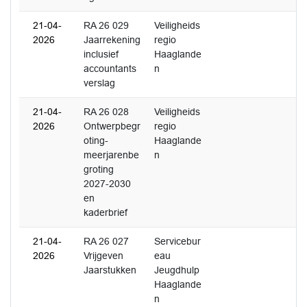
21-04-
RA 26 029
Veiligheids
2026
Jaarrekening
regio
inclusief
Haaglande
accountants
n
verslag
21-04-
RA 26 028
Veiligheids
2026
Ontwerpbegr
regio
oting-
Haaglande
meerjarenbe
n
groting
2027-2030
en
kaderbrief
21-04-
RA 26 027
Servicebur
2026
Vrijgeven
eau
Jaarstukken
Jeugdhulp
Haaglande
n