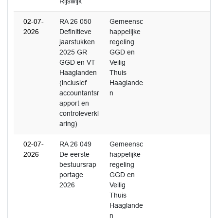
Rijswijk
02-07-
RA 26 050
Gemeensc
2026
Definitieve
happelijke
jaarstukken
regeling
2025 GR
GGD en
GGD en VT
Veilig
Haaglanden
Thuis
(inclusief
Haaglande
accountantsr
n
apport en
controleverkl
aring)
02-07-
RA 26 049
Gemeensc
2026
De eerste
happelijke
bestuursrap
regeling
portage
GGD en
2026
Veilig
Thuis
Haaglande
n