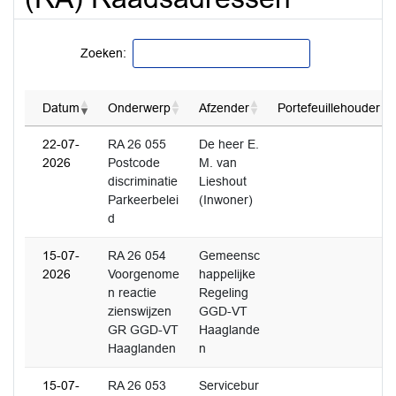
Zoeken:
Datum
Onderwerp
Afzender
Portefeuillehouder
22-07-
RA 26 055
De heer E.
2026
Postcode
M. van
discriminatie
Lieshout
Parkeerbelei
(Inwoner)
d
15-07-
RA 26 054
Gemeensc
2026
Voorgenome
happelijke
n reactie
Regeling
zienswijzen
GGD-VT
GR GGD-VT
Haaglande
Haaglanden
n
15-07-
RA 26 053
Servicebur