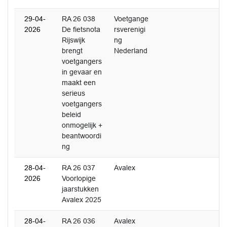
29-04-
RA 26 038
Voetgange
2026
De fietsnota
rsverenigi
Rijswijk
ng
brengt
Nederland
voetgangers
in gevaar en
maakt een
serieus
voetgangers
beleid
onmogelijk +
beantwoordi
ng
28-04-
RA 26 037
Avalex
2026
Voorlopige
jaarstukken
Avalex 2025
28-04-
RA 26 036
Avalex