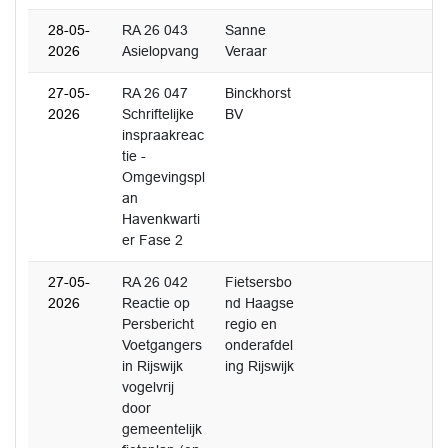
28-05-
RA 26 043
Sanne
2026
Asielopvang
Veraar
27-05-
RA 26 047
Binckhorst
2026
Schriftelijke
BV
inspraakreac
tie -
Omgevingspl
an
Havenkwarti
er Fase 2
27-05-
RA 26 042
Fietsersbo
2026
Reactie op
nd Haagse
Persbericht
regio en
Voetgangers
onderafdel
in Rijswijk
ing Rijswijk
vogelvrij
door
gemeentelijk