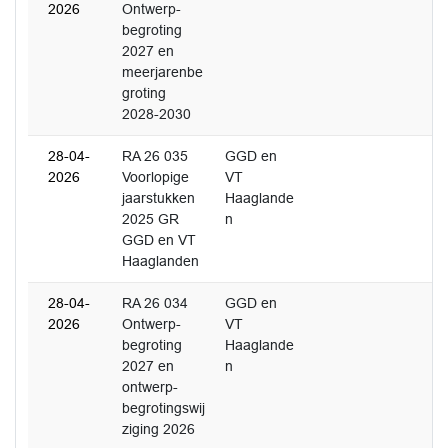
2026
Ontwerp-
begroting
2027 en
meerjarenbe
groting
2028-2030
28-04-
RA 26 035
GGD en
2026
Voorlopige
VT
jaarstukken
Haaglande
2025 GR
n
GGD en VT
Haaglanden
28-04-
RA 26 034
GGD en
2026
Ontwerp-
VT
begroting
Haaglande
2027 en
n
ontwerp-
begrotingswij
ziging 2026