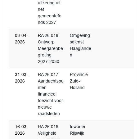
uitkering uit
het
gemeentefo
nds 2027
03-04-
RA 26 018
Omgeving
2026
Ontwerp
sdienst
Meerjarenbe
Haaglande
groting
n
2027-2030
31-03-
RA 26 017
Provincie
2026
Aandachtspu
Zuid-
nten
Holland
financieel
toezicht voor
nieuwe
raadsleden
16-03-
RA 26 016
Inwoner
2026
Veiligheid
Rijswijk