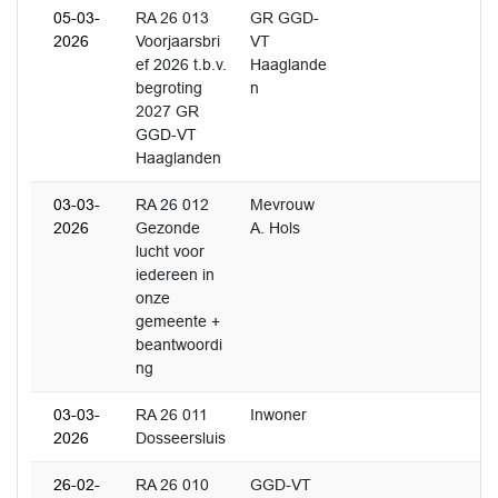
05-03-
RA 26 013
GR GGD-
2026
Voorjaarsbri
VT
ef 2026 t.b.v.
Haaglande
begroting
n
2027 GR
GGD-VT
Haaglanden
03-03-
RA 26 012
Mevrouw
2026
Gezonde
A. Hols
lucht voor
iedereen in
onze
gemeente +
beantwoordi
ng
03-03-
RA 26 011
Inwoner
2026
Dosseersluis
26-02-
RA 26 010
GGD-VT