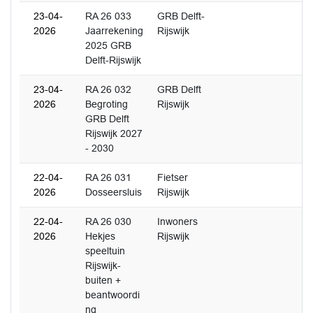
23-04-
RA 26 033
GRB Delft-
2026
Jaarrekening
Rijswijk
2025 GRB
Delft-Rijswijk
23-04-
RA 26 032
GRB Delft
2026
Begroting
Rijswijk
GRB Delft
Rijswijk 2027
- 2030
22-04-
RA 26 031
Fietser
2026
Dosseersluis
Rijswijk
22-04-
RA 26 030
Inwoners
2026
Hekjes
Rijswijk
speeltuin
Rijswijk-
buiten +
beantwoordi
ng