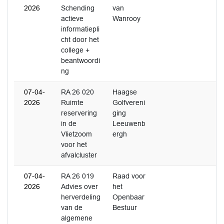
2026
Schending
van
actieve
Wanrooy
informatiepli
cht door het
college +
beantwoordi
ng
07-04-
RA 26 020
Haagse
2026
Ruimte
Golfvereni
reservering
ging
in de
Leeuwenb
Vlietzoom
ergh
voor het
afvalcluster
07-04-
RA 26 019
Raad voor
2026
Advies over
het
herverdeling
Openbaar
van de
Bestuur
algemene