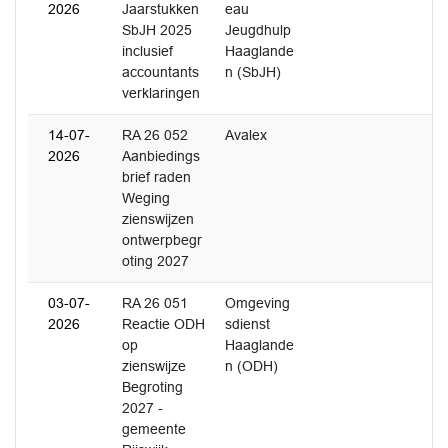
2026
Jaarstukken
eau
SbJH 2025
Jeugdhulp
inclusief
Haaglande
accountants
n (SbJH)
verklaringen
14-07-
RA 26 052
Avalex
2026
Aanbiedings
brief raden
Weging
zienswijzen
ontwerpbegr
oting 2027
03-07-
RA 26 051
Omgeving
2026
Reactie ODH
sdienst
op
Haaglande
zienswijze
n (ODH)
Begroting
2027 -
gemeente