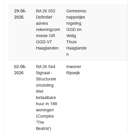
29-06-
RA 26 052
Gemeensc
2026
Definitief
happelijke
advies
regeling
rekeningcom
GGD en
missie GR
Veilig
GGD-VT
Thuis
Haaglanden
Haaglande
n
02-06-
RA 26 044
Inwoner
2026
Signaal -
Rijswijk
Structurele
omzeiling
Wet
betaalbare
huur in 188
woningen
(Complex
'The
Beatrix')