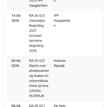
2025 IPP
n
Haaglanden
14-04-
RA 26 023
IPP
2026
Zienswijze
Haaglande
Begroting
n
2027
inclusief
herziene
begroting
2026
09-04-
RA 25 022
Inwoner
2026
Klacht over
Rijswijk
afvalinzameli
ng Avalex en
onbereikbaa
rheid service
2283XC
RIJSWIJK
08-04-
RA 26 021
De heer