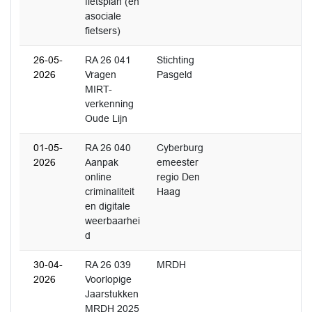
fietsplan (en
asociale
fietsers)
26-05-
RA 26 041
Stichting
2026
Vragen
Pasgeld
MIRT-
verkenning
Oude Lijn
01-05-
RA 26 040
Cyberburg
2026
Aanpak
emeester
online
regio Den
criminaliteit
Haag
en digitale
weerbaarhei
d
30-04-
RA 26 039
MRDH
2026
Voorlopige
Jaarstukken
MRDH 2025