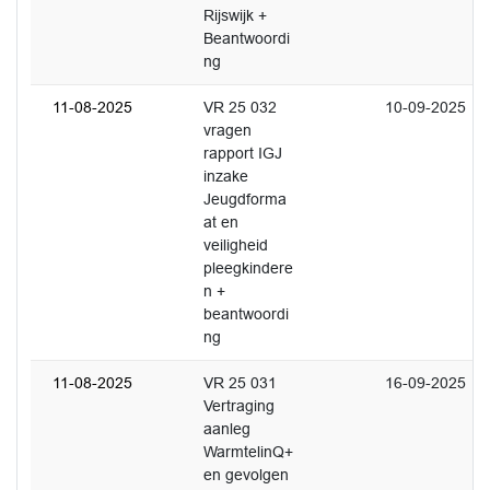
Rijswijk +
Beantwoordi
ng
11-08-2025
VR 25 032
10-09-2025
vragen
rapport IGJ
inzake
Jeugdforma
at en
veiligheid
pleegkindere
n +
beantwoordi
ng
11-08-2025
VR 25 031
16-09-2025
Vertraging
aanleg
WarmtelinQ+
en gevolgen