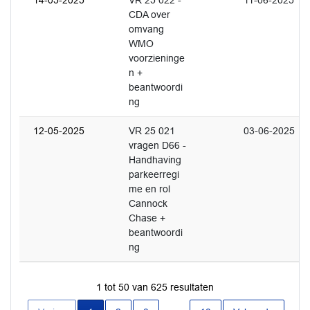
14-05-2025
VR 25 022 -
11-06-2025
CDA over
omvang
WMO
voorzieninge
n +
beantwoordi
ng
12-05-2025
VR 25 021
03-06-2025
vragen D66 -
Handhaving
parkeerregi
me en rol
Cannock
Chase +
beantwoordi
ng
1 tot 50 van 625 resultaten