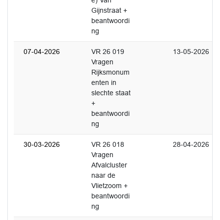
e) Van
Gijnstraat +
beantwoordi
ng
07-04-2026
VR 26 019
13-05-2026
Vragen
Rijksmonum
enten in
slechte staat
+
beantwoordi
ng
30-03-2026
VR 26 018
28-04-2026
Vragen
Afvalcluster
naar de
Vlietzoom +
beantwoordi
ng