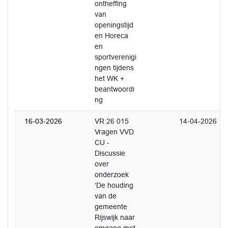
ontheffing
van
openingstijd
en Horeca
en
sportverenigi
ngen tijdens
het WK +
beantwoordi
ng
16-03-2026
VR 26 015
14-04-2026
Vragen VVD
CU -
Discussie
over
onderzoek
‘De houding
van de
gemeente
Rijswijk naar