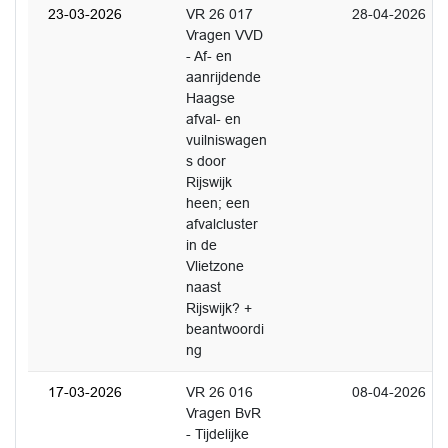
23-03-2026
VR 26 017
28-04-2026
Vragen VVD
- Af- en
aanrijdende
Haagse
afval- en
vuilniswagen
s door
Rijswijk
heen; een
afvalcluster
in de
Vlietzone
naast
Rijswijk? +
beantwoordi
ng
17-03-2026
VR 26 016
08-04-2026
Vragen BvR
- Tijdelijke