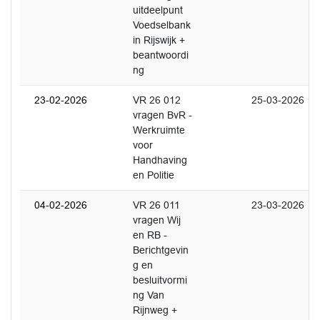
uitdeelpunt
Voedselbank
in Rijswijk +
beantwoordi
ng
23-02-2026
VR 26 012
25-03-2026
vragen BvR -
Werkruimte
voor
Handhaving
en Politie
04-02-2026
VR 26 011
23-03-2026
vragen Wij
en RB -
Berichtgevin
g en
besluitvormi
ng Van
Rijnweg +