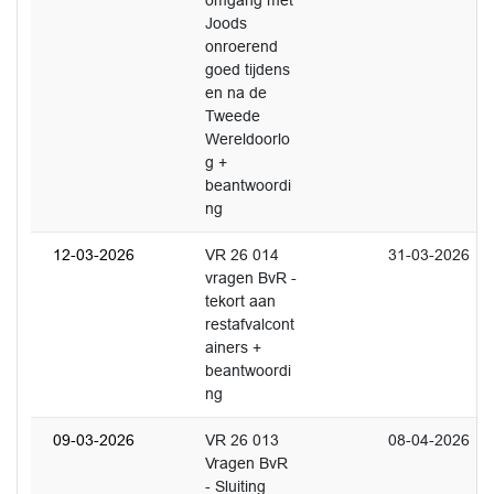
omgang met
Joods
onroerend
goed tijdens
en na de
Tweede
Wereldoorlo
g +
beantwoordi
ng
12-03-2026
VR 26 014
31-03-2026
vragen BvR -
tekort aan
restafvalcont
ainers +
beantwoordi
ng
09-03-2026
VR 26 013
08-04-2026
Vragen BvR
- Sluiting