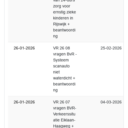
van 24-uurs
zorg voor
ernstig zieke
kinderen in
Rijswijk +
beantwoordi
ng
26-01-2026
VR 26 08
25-02-2026
vragen BvR -
Systeem
scanauto
niet
waterdicht +
beantwoordi
ng
26-01-2026
VR 26 07
04-03-2026
vragen BVR-
Verkeerssitu
atie Eiklaan-
Haagweg +