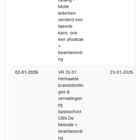
Belang -
Motie
iedereen
verdient een
tweede
kans, ook
een afvalbak
+
beantwoordi
ng
02-01-2026
VR 26 01
23-01-2026
Herhaalde
brandstichtin
gen &
vernielingen
bij
basisschool
CBS De
Melodie +
beantwoordi
ng