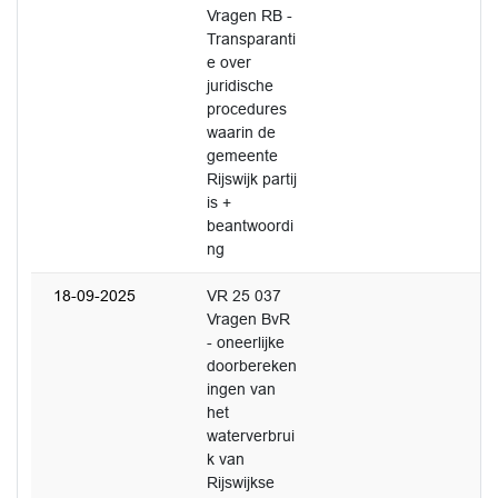
Vragen RB -
Transparanti
e over
juridische
procedures
waarin de
gemeente
Rijswijk partij
is +
beantwoordi
ng
18-09-2025
VR 25 037
Vragen BvR
- oneerlijke
doorbereken
ingen van
het
waterverbrui
k van
Rijswijkse