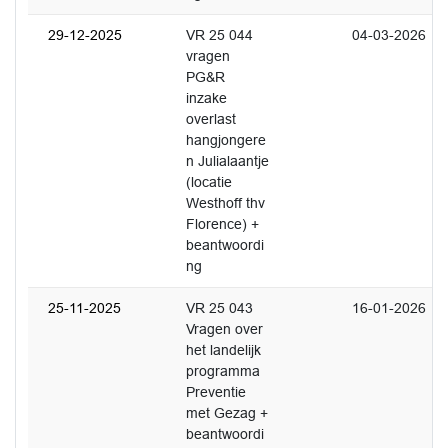
29-12-2025
VR 25 044
04-03-2026
vragen
PG&R
inzake
overlast
hangjongere
n Julialaantje
(locatie
Westhoff thv
Florence) +
beantwoordi
ng
25-11-2025
VR 25 043
16-01-2026
Vragen over
het landelijk
programma
Preventie
met Gezag +
beantwoordi