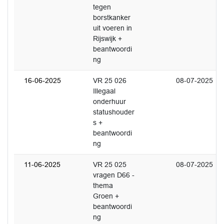
tegen
borstkanker
uit voeren in
Rijswijk +
beantwoordi
ng
16-06-2025
VR 25 026
08-07-2025
Illegaal
onderhuur
statushouder
s +
beantwoordi
ng
11-06-2025
VR 25 025
08-07-2025
vragen D66 -
thema
Groen +
beantwoordi
ng