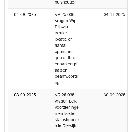
huishouden
04-09-2025
VR 25 036
04-11-2025
Vragen Wij
Rijswijk
inzake
locatie en
aantal
openbare
gehandicapt
enparkeerpl
aatsen +
beantwoordi
ng
03-09-2025
VR 25 035
30-09-2025
vragen BvR
voorzieninge
n en kosten
statushouder
s in Rijswijk