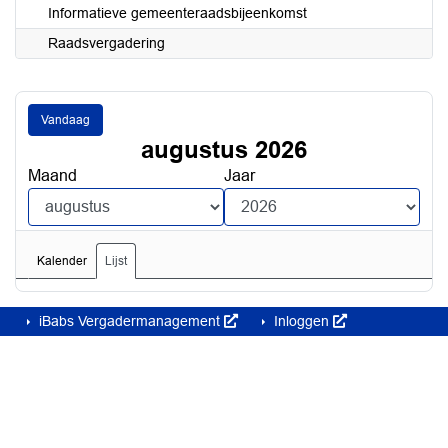
Informatieve gemeenteraadsbijeenkomst
Raadsvergadering
Vandaag
augustus 2026
Maand
Jaar
Kalender
Lijst
iBabs Vergadermanagement
Inloggen