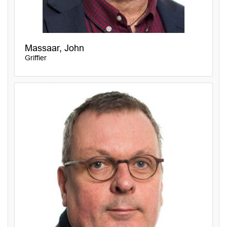
Massaar, John
Griffier