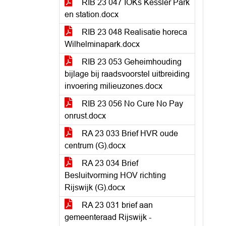
RIB 23 047 IOKs Kessler Park
en station.docx
RIB 23 048 Realisatie horeca
Wilhelminapark.docx
RIB 23 053 Geheimhouding
bijlage bij raadsvoorstel uitbreiding
invoering milieuzones.docx
RIB 23 056 No Cure No Pay
onrust.docx
RA 23 033 Brief HVR oude
centrum (G).docx
RA 23 034 Brief
Besluitvorming HOV richting
Rijswijk (G).docx
RA 23 031 brief aan
gemeenteraad Rijswijk -