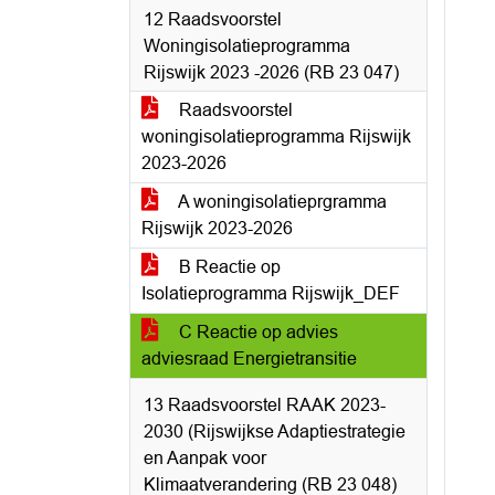
12 Raadsvoorstel
Woningisolatieprogramma
Rijswijk 2023 -2026 (RB 23 047)
Raadsvoorstel
woningisolatieprogramma Rijswijk
2023-2026
A woningisolatieprgramma
Rijswijk 2023-2026
B Reactie op
Isolatieprogramma Rijswijk_DEF
C Reactie op advies
adviesraad Energietransitie
13 Raadsvoorstel RAAK 2023-
2030 (Rijswijkse Adaptiestrategie
en Aanpak voor
Klimaatverandering (RB 23 048)