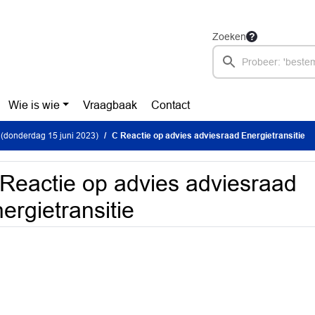
Zoeken
Wie is wie
Vraagbaak
Contact
(donderdag 15 juni 2023)
C Reactie op advies adviesraad Energietransitie
Reactie op advies adviesraad
ergietransitie