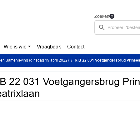
Zoeken
Wie is wie
Vraagbaak
Contact
en Samenleving (dinsdag 19 april 2022)
RIB 22 031 Voetgangersbrug Prinses
B 22 031 Voetgangersbrug Pri
atrixlaan