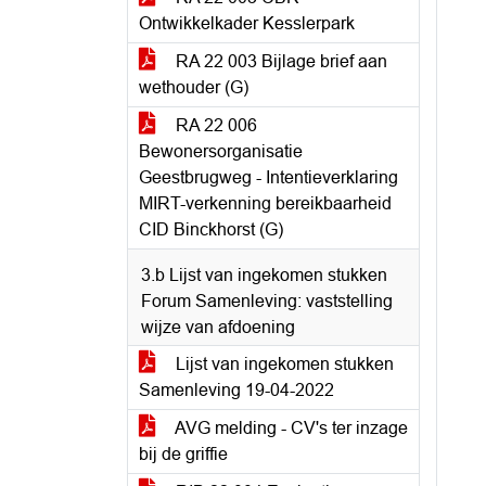
Ontwikkelkader Kesslerpark
RA 22 003 Bijlage brief aan
wethouder (G)
RA 22 006
Bewonersorganisatie
Geestbrugweg - Intentieverklaring
MIRT-verkenning bereikbaarheid
CID Binckhorst (G)
3.b Lijst van ingekomen stukken
Forum Samenleving: vaststelling
wijze van afdoening
Lijst van ingekomen stukken
Samenleving 19-04-2022
AVG melding - CV's ter inzage
bij de griffie