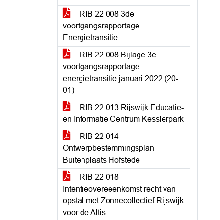
RIB 22 008 3de
voortgangsrapportage
Energietransitie
RIB 22 008 Bijlage 3e
voortgangsrapportage
energietransitie januari 2022 (20-
01)
RIB 22 013 Rijswijk Educatie-
en Informatie Centrum Kesslerpark
RIB 22 014
Ontwerpbestemmingsplan
Buitenplaats Hofstede
RIB 22 018
Intentieovereeenkomst recht van
opstal met Zonnecollectief Rijswijk
voor de Altis