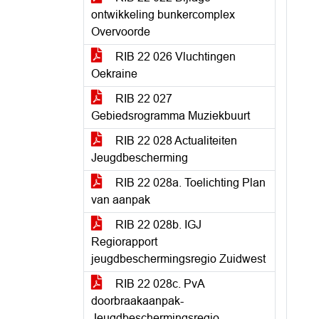
ontwikkeling bunkercomplex
Overvoorde
RIB 22 026 Vluchtingen
Oekraine
RIB 22 027
Gebiedsrogramma Muziekbuurt
RIB 22 028 Actualiteiten
Jeugdbescherming
RIB 22 028a. Toelichting Plan
van aanpak
RIB 22 028b. IGJ
Regiorapport
jeugdbeschermingsregio Zuidwest
RIB 22 028c. PvA
doorbraakaanpak-
Jeugdbeschermingsregio-