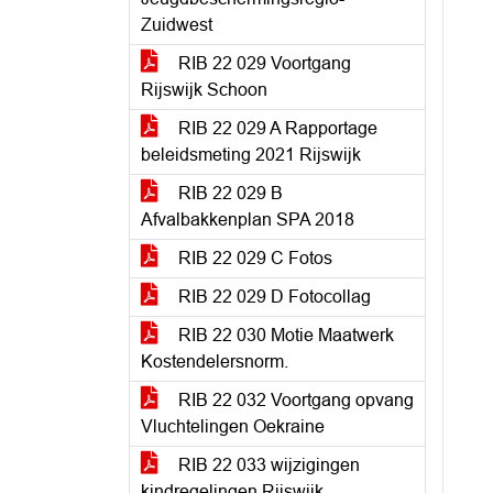
Zuidwest
RIB 22 029 Voortgang
Rijswijk Schoon
RIB 22 029 A Rapportage
beleidsmeting 2021 Rijswijk
RIB 22 029 B
Afvalbakkenplan SPA 2018
RIB 22 029 C Fotos
RIB 22 029 D Fotocollag
RIB 22 030 Motie Maatwerk
Kostendelersnorm.
RIB 22 032 Voortgang opvang
Vluchtelingen Oekraine
RIB 22 033 wijzigingen
kindregelingen Rijswijk