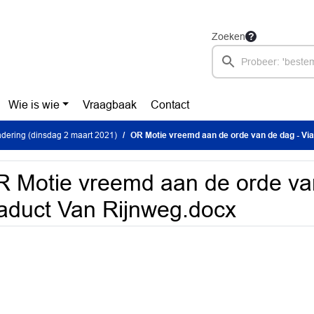
Zoeken
Wie is wie
Vraagbaak
Contact
dering (dinsdag 2 maart 2021)
OR Motie vreemd aan de orde van de dag - Viadu
 Motie vreemd aan de orde va
aduct Van Rijnweg.docx