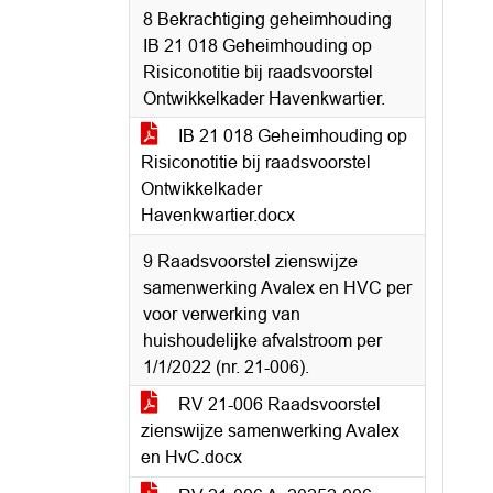
8 Bekrachtiging geheimhouding
IB 21 018 Geheimhouding op
Risiconotitie bij raadsvoorstel
Ontwikkelkader Havenkwartier.
IB 21 018 Geheimhouding op
Risiconotitie bij raadsvoorstel
Ontwikkelkader
Havenkwartier.docx
9 Raadsvoorstel zienswijze
samenwerking Avalex en HVC per
voor verwerking van
huishoudelijke afvalstroom per
1/1/2022 (nr. 21-006).
RV 21-006 Raadsvoorstel
zienswijze samenwerking Avalex
en HvC.docx