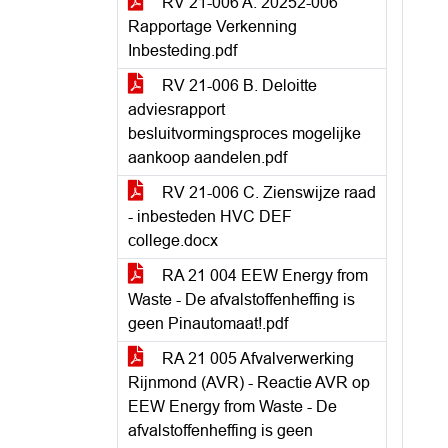
RV 21-006 A. 20252-006
Rapportage Verkenning
Inbesteding.pdf
RV 21-006 B. Deloitte
adviesrapport
besluitvormingsproces mogelijke
aankoop aandelen.pdf
RV 21-006 C. Zienswijze raad
- inbesteden HVC DEF
college.docx
RA 21 004 EEW Energy from
Waste - De afvalstoffenheffing is
geen Pinautomaat!.pdf
RA 21 005 Afvalverwerking
Rijnmond (AVR) - Reactie AVR op
EEW Energy from Waste - De
afvalstoffenheffing is geen