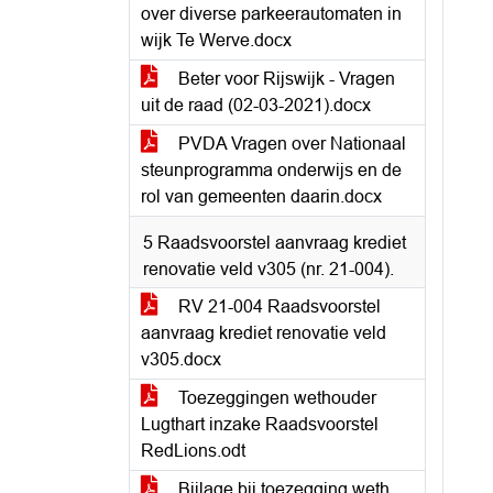
over diverse parkeerautomaten in
wijk Te Werve.docx
Beter voor Rijswijk - Vragen
uit de raad (02-03-2021).docx
PVDA Vragen over Nationaal
steunprogramma onderwijs en de
rol van gemeenten daarin.docx
5 Raadsvoorstel aanvraag krediet
renovatie veld v305 (nr. 21-004).
RV 21-004 Raadsvoorstel
aanvraag krediet renovatie veld
v305.docx
Toezeggingen wethouder
Lugthart inzake Raadsvoorstel
RedLions.odt
Bijlage bij toezegging weth