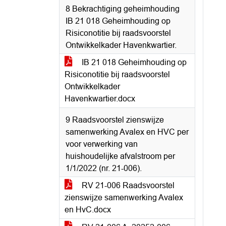
8 Bekrachtiging geheimhouding
IB 21 018 Geheimhouding op
Risiconotitie bij raadsvoorstel
Ontwikkelkader Havenkwartier.
IB 21 018 Geheimhouding op
Risiconotitie bij raadsvoorstel
Ontwikkelkader
Havenkwartier.docx
9 Raadsvoorstel zienswijze
samenwerking Avalex en HVC per
voor verwerking van
huishoudelijke afvalstroom per
1/1/2022 (nr. 21-006).
RV 21-006 Raadsvoorstel
zienswijze samenwerking Avalex
en HvC.docx