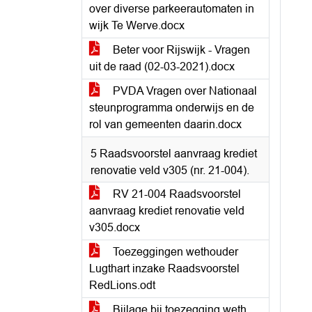
over diverse parkeerautomaten in
wijk Te Werve.docx
Beter voor Rijswijk - Vragen
uit de raad (02-03-2021).docx
PVDA Vragen over Nationaal
steunprogramma onderwijs en de
rol van gemeenten daarin.docx
5 Raadsvoorstel aanvraag krediet
renovatie veld v305 (nr. 21-004).
RV 21-004 Raadsvoorstel
aanvraag krediet renovatie veld
v305.docx
Toezeggingen wethouder
Lugthart inzake Raadsvoorstel
RedLions.odt
Bijlage bij toezegging weth