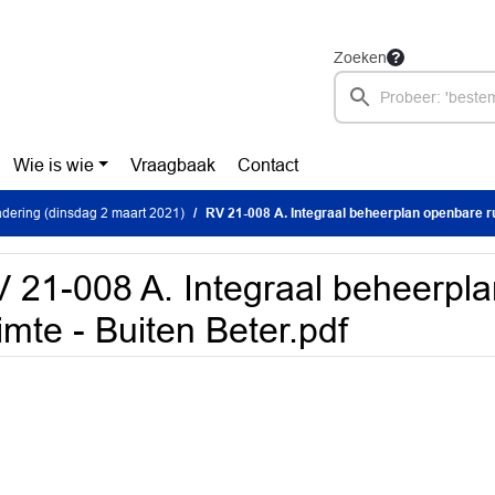
Zoeken
Wie is wie
Vraagbaak
Contact
dering (dinsdag 2 maart 2021)
RV 21-008 A. Integraal beheerplan openbare ruimt
 21-008 A. Integraal beheerpl
imte - Buiten Beter.pdf