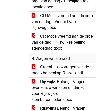
orde van de dag - Tijdelijke skate
locatie.docx
OR Motie vreemd aan de orde
van de dag - Viaduct Van
Rijnweg.docx
OR Motie vreemd aan de orde
van de dag - Rijswijkse peiling
stemgedrag.docx
4 Vragen van de raad
GroenLinks - Vragen van de
raad - bomenkap Rijswijk.pdf
Rijswijks Belang - Vragen
over keuze van eten en drinken
voor Rijswijkse
stembureauleden.docx
Rijswijks Belang - Vragen