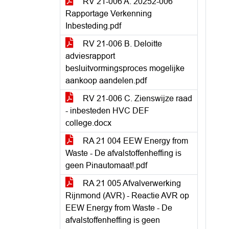
RV 21-006 A. 20252-006
Rapportage Verkenning
Inbesteding.pdf
RV 21-006 B. Deloitte
adviesrapport
besluitvormingsproces mogelijke
aankoop aandelen.pdf
RV 21-006 C. Zienswijze raad
- inbesteden HVC DEF
college.docx
RA 21 004 EEW Energy from
Waste - De afvalstoffenheffing is
geen Pinautomaat!.pdf
RA 21 005 Afvalverwerking
Rijnmond (AVR) - Reactie AVR op
EEW Energy from Waste - De
afvalstoffenheffing is geen