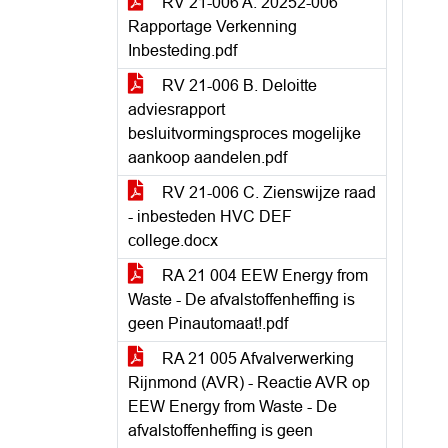
RV 21-006 A. 20252-006
Rapportage Verkenning
Inbesteding.pdf
RV 21-006 B. Deloitte
adviesrapport
besluitvormingsproces mogelijke
aankoop aandelen.pdf
RV 21-006 C. Zienswijze raad
- inbesteden HVC DEF
college.docx
RA 21 004 EEW Energy from
Waste - De afvalstoffenheffing is
geen Pinautomaat!.pdf
RA 21 005 Afvalverwerking
Rijnmond (AVR) - Reactie AVR op
EEW Energy from Waste - De
afvalstoffenheffing is geen