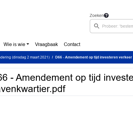
Zoeken
Wie is wie
Vraagbaak
Contact
dering (dinsdag 2 maart 2021)
D66 - Amendement op tijd investeren verkeer
6 - Amendement op tijd invest
venkwartier.pdf