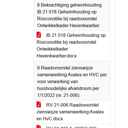
8 Bekrachtiging geheimhouding
IB 21 018 Geheimhouding op
Risiconotitie bij raadsvoorstel
Ontwikkelkader Havenkwartier.
IB 21 018 Geheimhouding op
Risiconotitie bij raadsvoorstel
Ontwikkelkader
Havenkwartier.docx
9 Raadsvoorstel zienswijze
samenwerking Avalex en HVC per
voor verwerking van
huishoudelijke afvalstroom per
1/1/2022 (nr. 21-006).
RV 21-006 Raadsvoorstel
zienswijze samenwerking Avalex
en HvC.docx