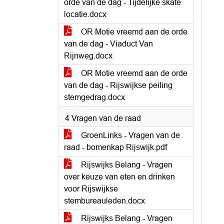
orde van de dag - Tijdelijke skate
locatie.docx
OR Motie vreemd aan de orde
van de dag - Viaduct Van
Rijnweg.docx
OR Motie vreemd aan de orde
van de dag - Rijswijkse peiling
stemgedrag.docx
4 Vragen van de raad
GroenLinks - Vragen van de
raad - bomenkap Rijswijk.pdf
Rijswijks Belang - Vragen
over keuze van eten en drinken
voor Rijswijkse
stembureauleden.docx
Rijswijks Belang - Vragen