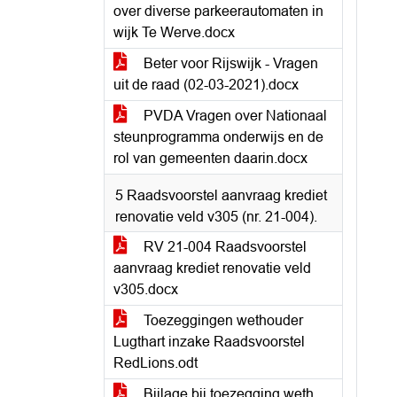
over diverse parkeerautomaten in
wijk Te Werve.docx
Beter voor Rijswijk - Vragen
uit de raad (02-03-2021).docx
PVDA Vragen over Nationaal
steunprogramma onderwijs en de
rol van gemeenten daarin.docx
5 Raadsvoorstel aanvraag krediet
renovatie veld v305 (nr. 21-004).
RV 21-004 Raadsvoorstel
aanvraag krediet renovatie veld
v305.docx
Toezeggingen wethouder
Lugthart inzake Raadsvoorstel
RedLions.odt
Bijlage bij toezegging weth