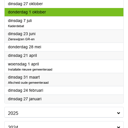
2026
dinsdag 27 oktober
2026
donderdag 1 oktober
2026
dinsdag 7 juli
Kaderdebat
2026
dinsdag 23 juni
Zienswijzen GR-en
2026
donderdag 28 mei
2026
dinsdag 21 april
2026
woensdag 1 april
Installatie nieuwe gemeenteraad
2026
dinsdag 31 maart
Afscheid oude gemeenteraad
2026
dinsdag 24 februari
2026
dinsdag 27 januari
2025
2024