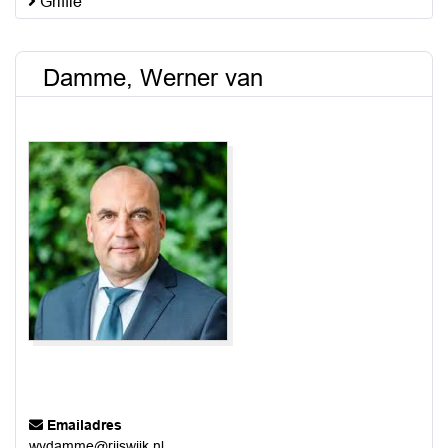
Griffie
Damme, Werner van
Emailadres
wvdamme@rijswijk.nl