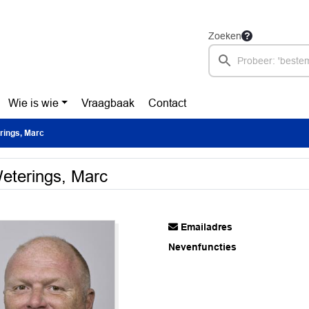
Zoeken
Wie is wie
Vraagbaak
Contact
rings, Marc
eterings, Marc
Emailadres
Nevenfuncties