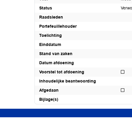
Status
Verwo
Raadsleden
Portefeuillehouder
Toelichting
Einddatum
Stand van zaken
Datum afdoening
Niet
Voorstel tot afdoening
Inhoudelijke beantwoording
Nie
Afgedaan
Bijlage(s)