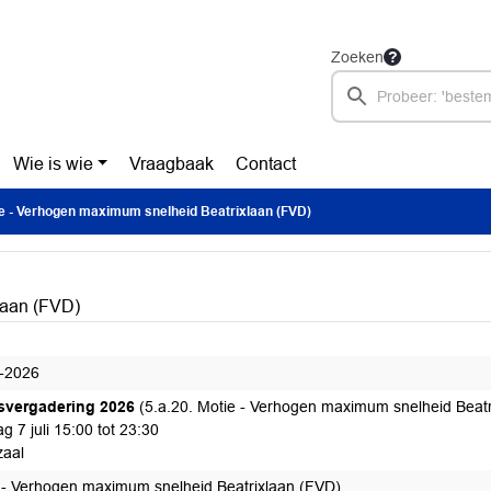
Zoeken
Wie is wie
Vraagbaak
Contact
e - Verhogen maximum snelheid Beatrixlaan (FVD)
laan (FVD)
-2026
svergadering 2026
(5.a.20. Motie - Verhogen maximum snelheid Beatr
g 7 juli 15:00 tot 23:30
aal
 - Verhogen maximum snelheid Beatrixlaan (FVD)