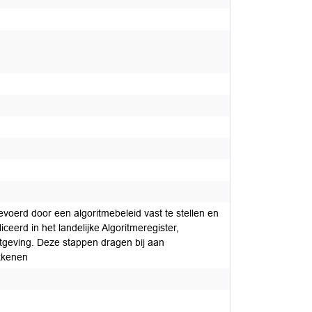
evoerd door een algoritmebeleid vast te stellen en
ceerd in het landelijke Algoritmeregister,
tgeving. Deze stappen dragen bij aan
okkenen